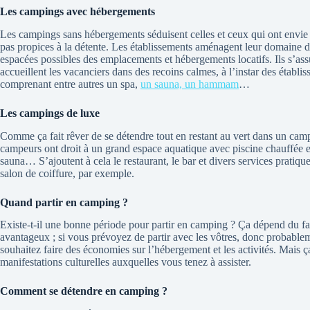
Les campings avec hébergements
Les campings sans hébergements séduisent celles et ceux qui ont envie 
pas propices à la détente. Les établissements aménagent leur domaine de
espacées possibles des emplacements et hébergements locatifs. Ils s’ass
accueillent les vacanciers dans des recoins calmes, à l’instar des établis
comprenant entre autres un spa,
un sauna, un hammam
…
Les campings de luxe
Comme ça fait rêver de se détendre tout en restant au vert dans un campi
campeurs ont droit à un grand espace aquatique avec piscine chauffée et
sauna… S’ajoutent à cela le restaurant, le bar et divers services pratiq
salon de coiffure, par exemple.
Quand partir en camping ?
Existe-t-il une bonne période pour partir en camping ? Ça dépend du fai
avantageux ; si vous prévoyez de partir avec les vôtres, donc probable
souhaitez faire des économies sur l’hébergement et les activités. Mais
manifestations culturelles auxquelles vous tenez à assister.
Comment se détendre en camping ?