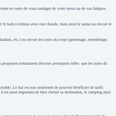
rmet en outre de vous soulager de votre stress ou de vos fatigues.
er le bain à remous avec eau chaude, mais aussi le sauna ou encore le
aïlandais, etc.) ou encore les soins du corps (gommage, remodelage,
ls proposent notamment diverses prestations telles
que les soins du
ssible. Le but est non seulement de pouvoir bénéficier de tarifs
il est aussi important de bien choisir sa destination, le camping ainsi