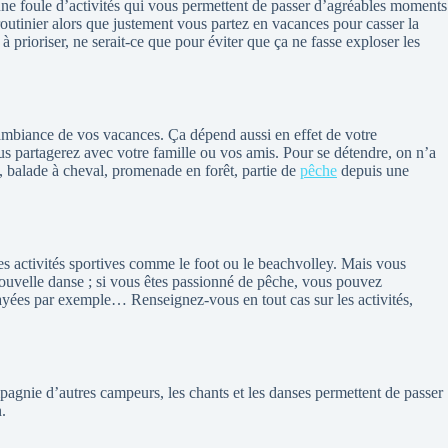
ne foule d’activités qui vous permettent de passer d’agréables moments
routinier alors que justement vous partez en vacances pour casser la
 à prioriser, ne serait-ce que pour éviter que ça ne fasse exploser les
l’ambiance de vos vacances. Ça dépend aussi en effet de votre
s partagerez avec votre famille ou vos amis. Pour se détendre, on n’a
ge, balade à cheval, promenade en forêt, partie de
pêche
depuis une
les activités sportives comme le foot ou le beachvolley. Mais vous
ouvelle danse ; si vous êtes passionné de pêche, vous pouvez
yées par exemple… Renseignez-vous en tout cas sur les activités,
agnie d’autres campeurs, les chants et les danses permettent de passer
.