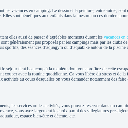
ant les vacances en camping. Le dessin et la peinture, entre autres, sont 
. Elles sont bénéfiques aux enfants dans la mesure où ces derniers pourro
ettent elles aussi de passer d’agréables moments durant les
vacances en 
e sont généralement pas proposés par les campings mais par les clubs de s
rnois sportifs, des séances d’aquagym ou d’aquabike autour de la piscine
 le séjour tient beaucoup à la manière dont vous profitez de cette escap
nt couper avec la routine quotidienne. Ça vous libère du stress et de la
 activités au cours desquelles on vous demander notamment des faire d
ements, les services ou les activités, vous pouvez réserver dans un cam
ovence, vous avez largement le choix parmi des villégiatures prestigieu
aquatique, espace bien-être et détente, etc.