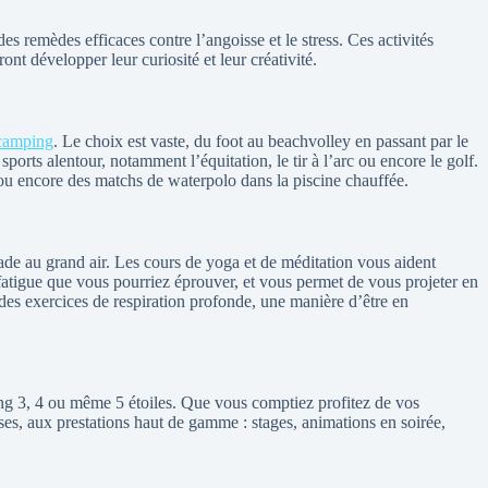
des remèdes efficaces contre l’angoisse et le stress. Ces activités
nt développer leur curiosité et leur créativité.
camping
. Le choix est vaste, du foot au beachvolley en passant par le
ports alentour, notamment l’équitation, le tir à l’arc ou encore le golf.
 ou encore des matchs de waterpolo dans la piscine chauffée.
ade au grand air. Les cours de yoga et de méditation vous aident
 fatigue que vous pourriez éprouver, et vous permet de vous projeter en
es exercices de respiration profonde, une manière d’être en
ping 3, 4 ou même 5 étoiles. Que vous comptiez profitez de vos
ses, aux prestations haut de gamme : stages, animations en soirée,