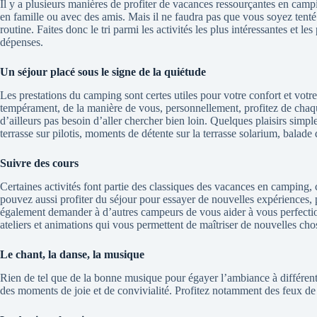
Il y a plusieurs manières de profiter de vacances ressourçantes en cam
en famille ou avec des amis. Mais il ne faudra pas que vous soyez tenté 
routine. Faites donc le tri parmi les activités les plus intéressantes et l
dépenses.
Un séjour placé sous le signe de la quiétude
Les prestations du camping sont certes utiles pour votre confort et votr
tempérament, de la manière de vous, personnellement, profitez de chaqu
d’ailleurs pas besoin d’aller chercher bien loin. Quelques plaisirs simpl
terrasse sur pilotis, moments de détente sur la terrasse solarium, bala
Suivre des cours
Certaines activités font partie des classiques des vacances en camping,
pouvez aussi profiter du séjour pour essayer de nouvelles expériences
également demander à d’autres campeurs de vous aider à vous perfecti
ateliers et animations qui vous permettent de maîtriser de nouvelles ch
Le chant, la danse, la musique
Rien de tel que de la bonne musique pour égayer l’ambiance à différent
des moments de joie et de convivialité. Profitez notamment des feux de 