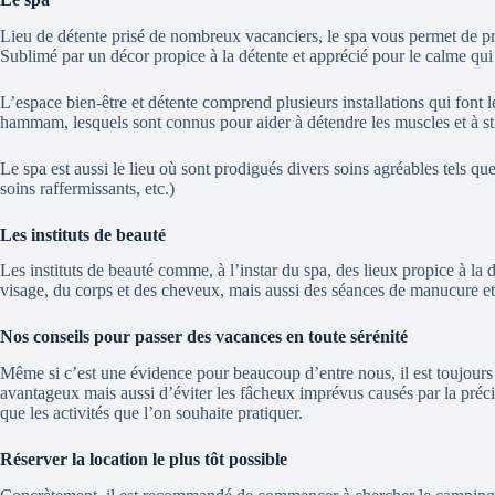
Lieu de détente prisé de nombreux vacanciers, le spa vous permet de pre
Sublimé par un décor propice à la détente et apprécié pour le calme qui y
L’espace bien-être et détente comprend plusieurs installations qui font
hammam, lesquels sont connus pour aider à détendre les muscles et à sti
Le spa est aussi le lieu où sont prodigués divers soins agréables tels q
soins raffermissants, etc.)
Les instituts de beauté
Les instituts de beauté comme, à l’instar du spa, des lieux propice à la 
visage, du corps et des cheveux, mais aussi des séances de manucure 
Nos conseils pour passer des vacances en toute sérénité
Même si c’est une évidence pour beaucoup d’entre nous, il est toujours i
avantageux mais aussi d’éviter les fâcheux imprévus causés par la précipi
que les activités que l’on souhaite pratiquer.
Réserver la location le plus tôt possible