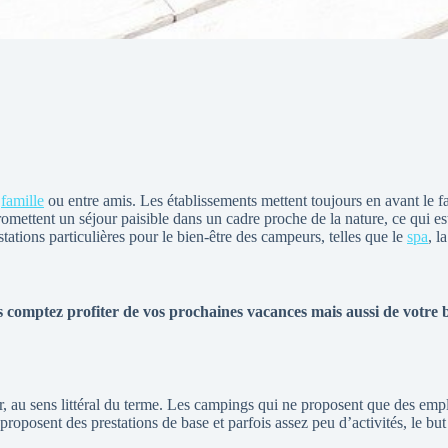
n
famille
ou entre amis. Les établissements mettent toujours en avant le fai
omettent un séjour paisible dans un cadre proche de la nature, ce qui es
tations particulières pour le bien-être des campeurs, telles que le
spa
, l
 comptez profiter de vos prochaines vacances mais aussi de votre b
, au sens littéral du terme. Les campings qui ne proposent que des empl
roposent des prestations de base et parfois assez peu d’activités, le but 