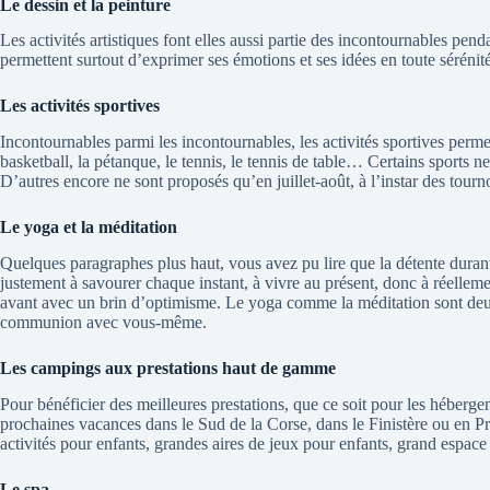
Le dessin et la peinture
Les activités artistiques font elles aussi partie des incontournables pend
permettent surtout d’exprimer ses émotions et ses idées en toute sérénité
Les activités sportives
Incontournables parmi les incontournables, les activités sportives perm
basketball, la pétanque, le tennis, le tennis de table… Certains sports n
D’autres encore ne sont proposés qu’en juillet-août, à l’instar des tou
Le yoga et la méditation
Quelques paragraphes plus haut, vous avez pu lire que la détente durant
justement à savourer chaque instant, à vivre au présent, donc à réelleme
avant avec un brin d’optimisme. Le yoga comme la méditation sont deux
communion avec vous-même.
Les campings aux prestations haut de gamme
Pour bénéficier des meilleures prestations, que ce soit pour les héberg
prochaines vacances dans le Sud de la Corse, dans le Finistère ou en Pr
activités pour enfants, grandes aires de jeux pour enfants, grand espace 
Le spa