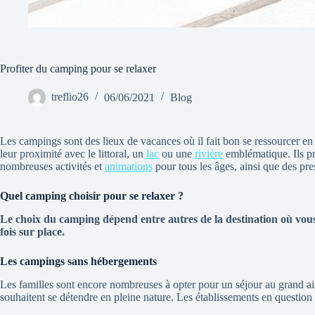
Profiter du camping pour se relaxer
treflio26
06/06/2021
Blog
Les campings sont des lieux de vacances où il fait bon se ressourcer e
leur proximité avec le littoral, un
lac
ou une
rivière
emblématique. Ils pr
nombreuses activités et
animations
pour tous les âges, ainsi que des pres
Quel camping choisir pour se relaxer ?
Le choix du camping dépend entre autres de la destination où vous
fois sur place.
Les campings sans hébergements
Les familles sont encore nombreuses à opter pour un séjour au grand air
souhaitent se détendre en pleine nature. Les établissements en question p