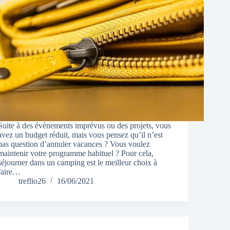
Suite à des évènements imprévus ou des projets, vous
avez un budget réduit, mais vous pensez qu’il n’est
pas question d’annuler vacances ? Vous voulez
maintenir votre programme habituel ? Pour cela,
séjourner dans un camping est le meilleur choix à
faire…
treflio26
16/06/2021