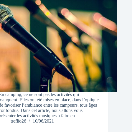
En camping, ce ne sont pas les activités qui
manquent. Elles ont été mises en place, dans l’optique
de favoriser l’ambiance entre les campeurs, tous âges
confondus. Dans cet article, nous allons vous
présenter les activités musiques à faire en…
treflio26
10/06/2021