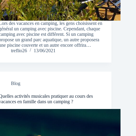
Lors des vacances en camping, les gens choisissent en
général un camping avec piscine. Cependant, chaque
camping avec piscine est différent. Si un camping
propose un grand parc aquatique, un autre proposera
une piscine couverte et un autre encore offrira…
treflio26
13/06/2021
Blog
Quelles activités musicales pratiquer au cours des
vacances en famille dans un camping ?