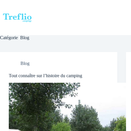
Passer
au
contenu
Catégorie
Blog
Blog
Tout connaître sur l’histoire du camping