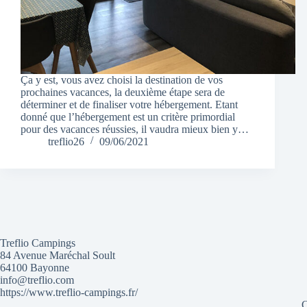
Ça y est, vous avez choisi la destination de vos
prochaines vacances, la deuxième étape sera de
déterminer et de finaliser votre hébergement. Etant
donné que l’hébergement est un critère primordial
pour des vacances réussies, il vaudra mieux bien y…
treflio26
09/06/2021
Treflio Campings
84 Avenue Maréchal Soult
64100 Bayonne
info@treflio.com
https://www.treflio-campings.fr/
C