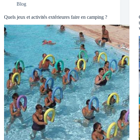
Blog
Quels jeux et activités extérieures faire en camping ?