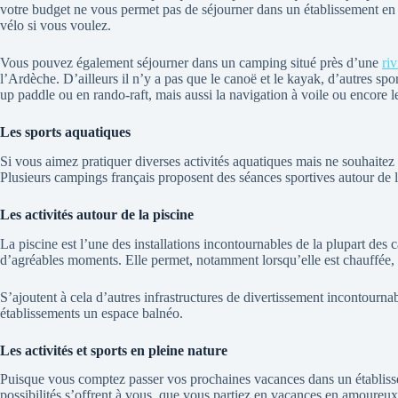
votre budget ne vous permet pas de séjourner dans un établissement e
vélo si vous voulez.
Vous pouvez également séjourner dans un camping situé près d’une
riv
l’Ardèche. D’ailleurs il n’y a pas que le canoë et le kayak, d’autres sp
up paddle ou en rando-raft, mais aussi la navigation à voile ou encore 
Les sports aquatiques
Si vous aimez pratiquer diverses activités aquatiques mais ne souhaitez
Plusieurs campings français proposent des séances sportives autour de
Les activités autour de la piscine
La piscine est l’une des installations incontournables de la plupart des
d’agréables moments. Elle permet, notamment lorsqu’elle est chauffée,
S’ajoutent à cela d’autres infrastructures de divertissement incontourn
établissements un espace balnéo.
Les activités et sports en pleine nature
Puisque vous comptez passer vos prochaines vacances dans un établissemen
possibilités s’offrent à vous, que vous partiez en vacances en amoureux,