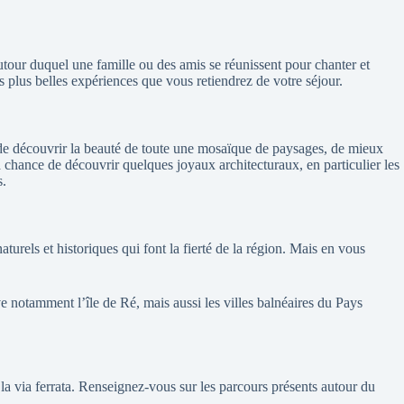
autour duquel une famille ou des amis se réunissent pour chanter et
s plus belles expériences que vous retiendrez de votre séjour.
n de découvrir la beauté de toute une mosaïque de paysages, de mieux
a chance de découvrir quelques joyaux architecturaux, en particulier les
s.
urels et historiques qui font la fierté de la région. Mais en vous
ve notamment l’île de Ré, mais aussi les villes balnéaires du Pays
la via ferrata. Renseignez-vous sur les parcours présents autour du