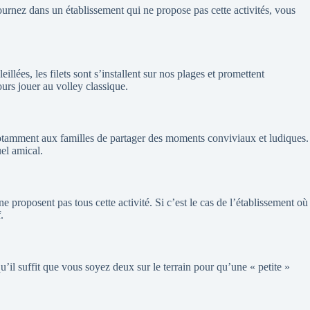
ournez dans un établissement qui ne propose pas cette activités, vous
llées, les filets sont s’installent sur nos plages et promettent
urs jouer au volley classique.
nt notamment aux familles de partager des moments conviviaux et ludiques.
el amical.
e proposent pas tous cette activité. Si c’est le cas de l’établissement où
.
qu’il suffit que vous soyez deux sur le terrain pour qu’une « petite »