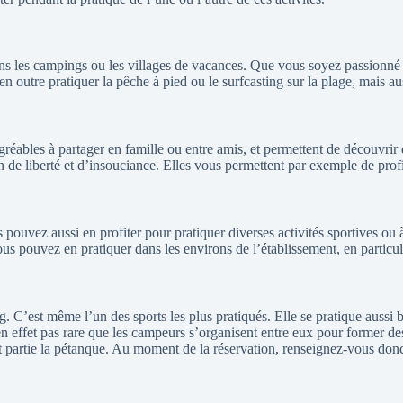
 dans les campings ou les villages de vacances. Que vous soyez passionné
 en outre pratiquer la pêche à pied ou le surfcasting sur la plage, mais a
éables à partager en famille ou entre amis, et permettent de découvrir 
n de liberté et d’insouciance. Elles vous permettent par exemple de profit
pouvez aussi en profiter pour pratiquer diverses activités sportives ou 
ous pouvez en pratiquer dans les environs de l’établissement, en particul
. C’est même l’un des sports les plus pratiqués. Elle se pratique aussi 
 effet pas rare que les campeurs s’organisent entre eux pour former des
fait partie la pétanque. Au moment de la réservation, renseignez-vous do