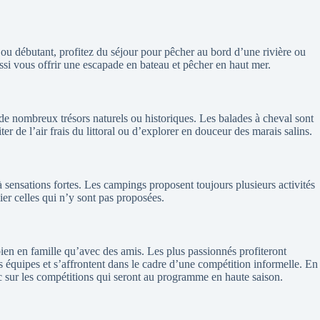
 ou débutant, profitez du séjour pour pêcher au bord d’une rivière ou
ussi vous offrir une escapade en bateau et pêcher en haut mer.
de nombreux trésors naturels ou historiques. Les balades à cheval sont
er de l’air frais du littoral ou d’explorer en douceur des marais salins.
à sensations fortes. Les campings proposent toujours plusieurs activités
ier celles qui n’y sont pas proposées.
bien en famille qu’avec des amis. Les plus passionnés profiteront
 équipes et s’affrontent dans le cadre d’une compétition informelle. En
nc sur les compétitions qui seront au programme en haute saison.