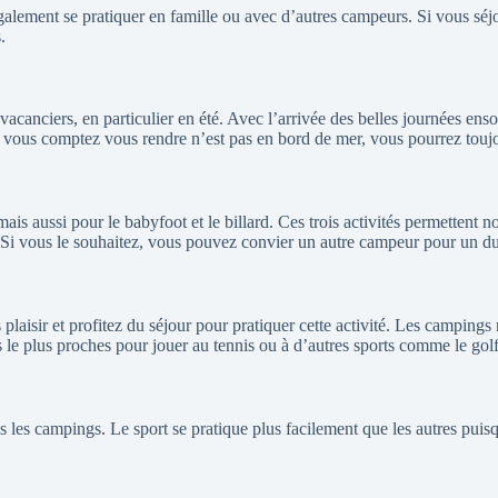
galement se pratiquer en famille ou avec d’autres campeurs. Si vous séj
.
canciers, en particulier en été. Avec l’arrivée des belles journées ensolei
 vous comptez vous rendre n’est pas en bord de mer, vous pourrez toujo
 mais aussi pour le babyfoot et le billard. Ces trois activités permette
Si vous le souhaitez, vous pouvez convier un autre campeur pour un du
aisir et profitez du séjour pour pratiquer cette activité. Les campings n
le plus proches pour jouer au tennis ou à d’autres sports comme le golf
dans les campings. Le sport se pratique plus facilement que les autres puis