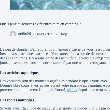
Quels jeux et activités extérieures faire en camping ?
treflio26
14/06/2021
Blog
Besoin de changer d’air et d’environnement ? Envie de vous ressourcer d
lors de vos prochaines vacances. Vous aurez l’occasion de découvrir de
dans ses environs. Il y a sans doute des activités que vous n’avez jamais
jours ou semaines dans un endroit sublimé par une nature verdoyante. Ils
Les activités aquatiques
Les vacances sont des moments agréables pendant lesquels vous avez (e
Donnez libre cours à vos envies durant votre passage au camping. Acc
promener tranquillement le long du littoral,
pêcher
depuis une terrasse s
Les sports nautiques
Si vous avez l’habitude de pratiquer des sports nautiques, il n’y a pas