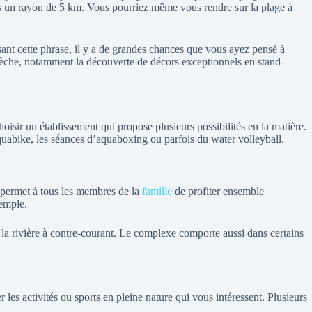
s un rayon de 5 km. Vous pourriez même vous rendre sur la plage à
ant cette phrase, il y a de grandes chances que vous ayez pensé à
’Ardèche, notamment la découverte de décors exceptionnels en stand-
isir un établissement qui propose plusieurs possibilités en la matière.
uabike, les séances d’aquaboxing ou parfois du water volleyball.
le permet à tous les membres de la
famille
de profiter ensemble
xemple.
, la rivière à contre-courant. Le complexe comporte aussi dans certains
es activités ou sports en pleine nature qui vous intéressent. Plusieurs