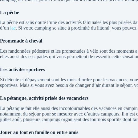
La pêche
La pêche est sans doute l’une des activités familiales les plus prisées
d’un
lac
. Si votre camping se situe à proximité du littoral, vous pouvez
Promenade à cheval
Les randonnées pédestres et les promenades à vélo sont des moments agr
elles aussi des escapades qui vous permettent de ressentir cette sensatio
Les activités sportives
Si détente et dépaysement sont les mots d’ordre pour les vacances, vous 
sportives. Mais si vous avez besoin de changer d’air durant le séjour, v
La pétanque, activité prisée des vacanciers
La pétanque fait elle aussi des incontournables des vacances en camping
notamment du séjour pour se mesurer avec d’autres campeurs. Il n’est en
juillet-août, plusieurs campings organisent des tournois sportifs dont 
Jouer au foot en famille ou entre amis