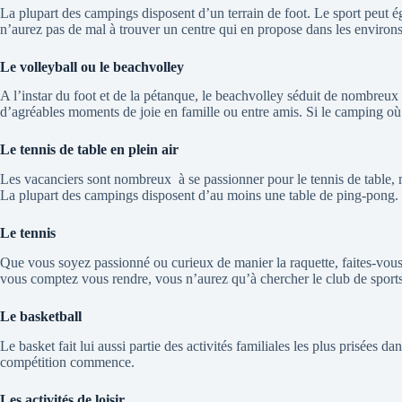
La plupart des campings disposent d’un terrain de foot. Le sport peut é
n’aurez pas de mal à trouver un centre qui en propose dans les environs
Le volleyball ou le beachvolley
A l’instar du foot et de la pétanque, le beachvolley séduit de nombreux va
d’agréables moments de joie en famille ou entre amis. Si le camping où
Le tennis de table en plein air
Les vacanciers sont nombreux
à se passionner pour le tennis de table,
La plupart des campings disposent d’au moins une table de ping-pong. 
Le tennis
Que vous soyez passionné ou curieux de manier la raquette, faites-vous pl
vous comptez vous rendre, vous n’aurez qu’à chercher le club de sports 
Le basketball
Le basket fait lui aussi partie des activités familiales les plus prisées 
compétition commence.
Les activités de loisir