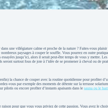
ans une villégiature calme et proche de la nature ? Faites-vous plaisir
 nombreux paysages à couper le souffle. Vous pourrez en outre pratique
 essayées jusqu’ici, alors il serait peut-être temps de vous y mettre. Le
 seront surtout fous de joie à l’idée de se promener à cheval ou de prati
nfin) la chance de couper avec la routine quotidienne pour profiter d’
ordez-vous par exemple des moments de détente sur la terrasse solariu
ur pilotis ou encore profiter d’instants apaisants dans le
sauna ou le h
 de raison pour que vous vous priviez de cette passion. Vous avez le cho