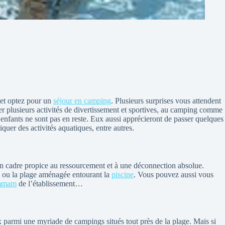
 et optez pour un
séjour en camping
. Plusieurs surprises vous attendent
r plusieurs activités de divertissement et sportives, au camping comme
s enfants ne sont pas en reste. Eux aussi apprécieront de passer quelques
quer des activités aquatiques, entre autres.
un cadre propice au ressourcement et à une déconnection absolue.
m ou la plage aménagée entourant la
piscine
. Vous pouvez aussi vous
ammam
de l’établissement…
ix parmi une myriade de campings situés tout près de la plage. Mais si