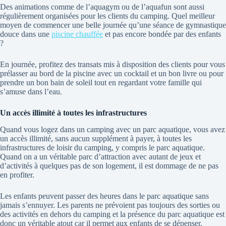
Des animations comme de l’aquagym ou de l’aquafun sont aussi
régulièrement organisées pour les clients du camping. Quel meilleur
moyen de commencer une belle journée qu’une séance de gymnastique
douce dans une
piscine chauffée
et pas encore bondée par des enfants
?
En journée, profitez des transats mis à disposition des clients pour vous
prélasser au bord de la piscine avec un cocktail et un bon livre ou pour
prendre un bon bain de soleil tout en regardant votre famille qui
s’amuse dans l’eau.
Un accès illimité à toutes les infrastructures
Quand vous logez dans un camping avec un parc aquatique, vous avez
un accès illimité, sans aucun supplément à payer, à toutes les
infrastructures de loisir du camping, y compris le parc aquatique.
Quand on a un véritable parc d’attraction avec autant de jeux et
d’activités à quelques pas de son logement, il est dommage de ne pas
en profiter.
Les enfants peuvent passer des heures dans le parc aquatique sans
jamais s’ennuyer. Les parents ne prévoient pas toujours des sorties ou
des activités en dehors du camping et la présence du parc aquatique est
donc un véritable atout car il permet aux enfants de se dépenser.