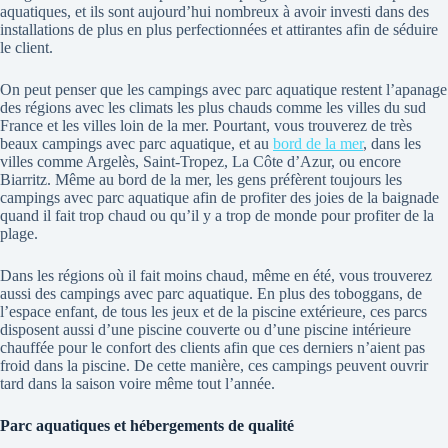
aquatiques, et ils sont aujourd’hui nombreux à avoir investi dans des
installations de plus en plus perfectionnées et attirantes afin de séduire
le client.
On peut penser que les campings avec parc aquatique restent l’apanage
des régions avec les climats les plus chauds comme les villes du sud
France et les villes loin de la mer. Pourtant, vous trouverez de très
beaux campings avec parc aquatique, et au
bord de la mer
, dans les
villes comme Argelès, Saint-Tropez, La Côte d’Azur, ou encore
Biarritz. Même au bord de la mer, les gens préfèrent toujours les
campings avec parc aquatique afin de profiter des joies de la baignade
quand il fait trop chaud ou qu’il y a trop de monde pour profiter de la
plage.
Dans les régions où il fait moins chaud, même en été, vous trouverez
aussi des campings avec parc aquatique. En plus des toboggans, de
l’espace enfant, de tous les jeux et de la piscine extérieure, ces parcs
disposent aussi d’une piscine couverte ou d’une piscine intérieure
chauffée pour le confort des clients afin que ces derniers n’aient pas
froid dans la piscine. De cette manière, ces campings peuvent ouvrir
tard dans la saison voire même tout l’année.
Parc aquatiques et hébergements de qualité