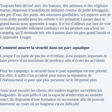
Toujours bien décoré avec des bateaux, des animaux et des végétaux
marins, disposant d’installations ludiques comme de petits toboggans,
des jets d’eau, des ponts, des structures gonflables, ces espaces sont de
vrais petits paradis pour les enfants et les préparent à passer dans le
grand bassin pour apprendre à nager. Il n’est d’ailleurs pas rare de voir
un enfant prendre tellement confiance en lui pendant son séjour en
camping, qu’il demande très vite à passer dans un plus grand bassin et
à apprendre à nager.
Comment assurer la sécurité dans un parc aquatique
Lorsque l’on parle de piscine et d’enfant, il est toujours important de
faire preuve d’un maximum de prudence afin d’éviter les accidents.
Pour les campings, la sécurité dans le parc aquatique est une priorité.
En effet, il suffit d’un accident pour ruiner la réputation de
l’établissement et pour que plus personne ne
le fréquente plus.
Ainsi pour rassurer les clients, des maîtres-nageurs surveillent les
baignades. Ils sont prêts et ont la capacité d’intervenir au moindre
souci. Ils disposent d’une formation en secourisme afin de pouvoir
intervenir au cours où un baigneur est en difficulté.