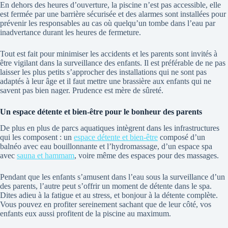
En dehors des heures d’ouverture, la piscine n’est pas accessible, elle
est fermée par une barrière sécurisée et des alarmes sont installées pour
prévenir les responsables au cas où quelqu’un tombe dans l’eau par
inadvertance durant les heures de fermeture.
Tout est fait pour minimiser les accidents et les parents sont invités à
être vigilant dans la surveillance des enfants. Il est préférable de ne pas
laisser les plus petits s’approcher des installations qui ne sont pas
adaptés à leur âge et il faut mettre une brassière aux enfants qui ne
savent pas bien nager. Prudence est mère de sûreté.
Un espace détente et bien-être pour le bonheur des parents
De plus en plus de parcs aquatiques intègrent dans les infrastructures
qui les composent : un
espace détente et bien-être
composé d’un
balnéo avec eau bouillonnante et l’hydromassage, d’un espace spa
avec
sauna et hammam
, voire même des espaces pour des massages.
Pendant que les enfants s’amusent dans l’eau sous la surveillance d’un
des parents, l’autre peut s’offrir un moment de détente dans le spa.
Dites adieu à la fatigue et au stress, et bonjour à la détente complète.
Vous pouvez en profiter sereinement sachant que de leur côté, vos
enfants eux aussi profitent de la piscine au maximum.