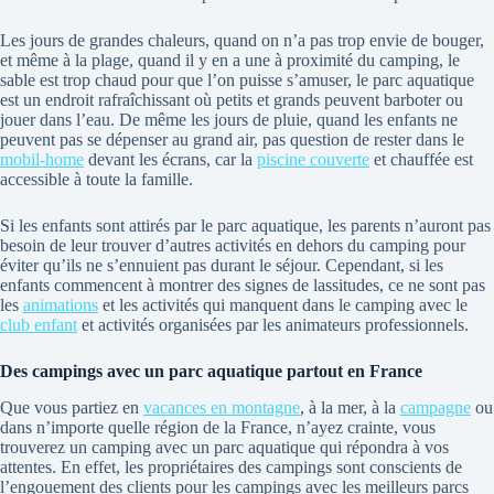
Les jours de grandes chaleurs, quand on n’a pas trop envie de bouger,
et même à la plage, quand il y en a une à proximité du camping, le
sable est trop chaud pour que l’on puisse s’amuser, le parc aquatique
est un endroit rafraîchissant où petits et grands peuvent barboter ou
jouer dans l’eau. De même les jours de pluie, quand les enfants ne
peuvent pas se dépenser au grand air, pas question de rester dans le
mobil-home
devant les écrans, car la
piscine couverte
et chauffée est
accessible à toute la famille.
Si les enfants sont attirés par le parc aquatique, les parents n’auront pas
besoin de leur trouver d’autres activités en dehors du camping pour
éviter qu’ils ne s’ennuient pas durant le séjour. Cependant, si les
enfants commencent à montrer des signes de lassitudes, ce ne sont pas
les
animations
et les activités qui manquent dans le camping avec le
club enfant
et activités organisées par les animateurs professionnels.
Des campings avec un parc aquatique partout en France
Que vous partiez en
vacances en montagne
, à la mer, à la
campagne
ou
dans n’importe quelle région de la France, n’ayez crainte, vous
trouverez un camping avec un parc aquatique qui répondra à vos
attentes. En effet, les propriétaires des campings sont conscients de
l’engouement des clients pour les campings avec les meilleurs parcs