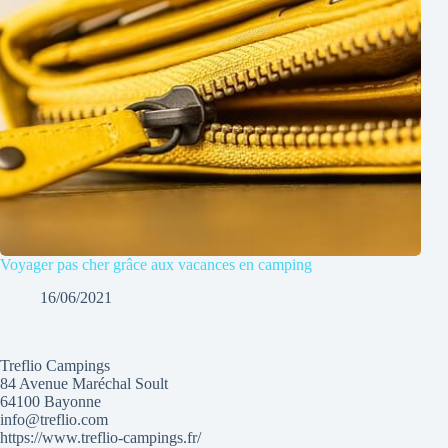
Voyager pas cher grâce aux vacances en camping
16/06/2021
Treflio Campings
84 Avenue Maréchal Soult
64100 Bayonne
info@treflio.com
https://www.treflio-campings.fr/