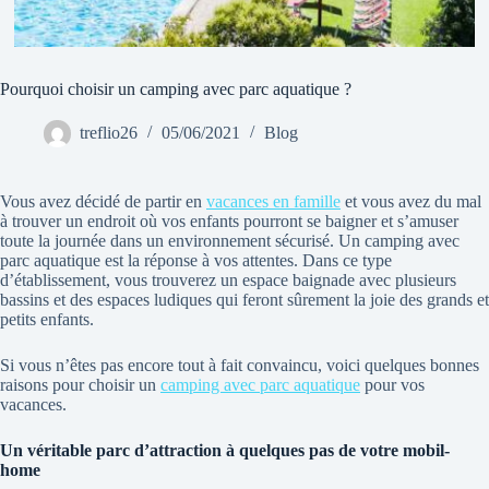
Pourquoi choisir un camping avec parc aquatique ?
treflio26
05/06/2021
Blog
Vous avez décidé de partir en
vacances en famille
et vous avez du mal
à trouver un endroit où vos enfants pourront se baigner et s’amuser
toute la journée dans un environnement sécurisé. Un camping avec
parc aquatique est la réponse à vos attentes. Dans ce type
d’établissement, vous trouverez un espace baignade avec plusieurs
bassins et des espaces ludiques qui feront sûrement la joie des grands et
petits enfants.
Si vous n’êtes pas encore tout à fait convaincu, voici quelques bonnes
raisons pour choisir un
camping avec parc aquatique
pour vos
vacances.
Un véritable parc d’attraction à quelques pas de votre mobil-
home