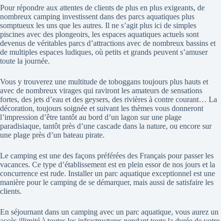
Pour répondre aux attentes de clients de plus en plus exigeants, de
nombreux camping investissent dans des parcs aquatiques plus
somptueux les uns que les autres. Il ne s’agit plus ici de simples
piscines avec des plongeoirs, les espaces aquatiques actuels sont
devenus de véritables parcs d’attractions avec de nombreux bassins et
de multiples espaces ludiques, où petits et grands peuvent s’amuser
toute la journée.
Vous y trouverez une multitude de toboggans toujours plus hauts et
avec de nombreux virages qui raviront les amateurs de sensations
fortes, des jets d’eau et des geysers, des rivières à contre courant… La
décoration, toujours soignée et suivant les thèmes vous donneront
l’impression d’être tantôt au bord d’un lagon sur une plage
paradisiaque, tantôt près d’une cascade dans la nature, ou encore sur
une plage près d’un bateau pirate.
Le camping est une des façons préférées des Français pour passer les
vacances. Ce type d’établissement est en plein essor de nos jours et la
concurrence est rude. Installer un parc aquatique exceptionnel est une
manière pour le camping de se démarquer, mais aussi de satisfaire les
clients.
En séjournant dans un camping avec un parc aquatique, vous aurez un
accès illimité à toutes les infrastructures pendant toute la durée de votre