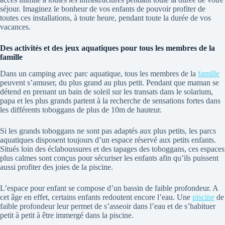
séjour. Imaginez le bonheur de vos enfants de pouvoir profiter de
toutes ces installations, à toute heure, pendant toute la durée de vos
vacances.
Des activités et des jeux aquatiques pour tous les membres de la
famille
Dans un camping avec parc aquatique, tous les membres de la
famille
peuvent s’amuser, du plus grand au plus petit. Pendant que maman se
détend en prenant un bain de soleil sur les transats dans le solarium,
papa et les plus grands partent à la recherche de sensations fortes dans
les différents toboggans de plus de 10m de hauteur.
Si les grands toboggans ne sont pas adaptés aux plus petits, les parcs
aquatiques disposent toujours d’un espace réservé aux petits enfants.
Situés loin des éclaboussures et des tapages des toboggans, ces espaces
plus calmes sont conçus pour sécuriser les enfants afin qu’ils puissent
aussi profiter des joies de la piscine.
L’espace pour enfant se compose d’un bassin de faible profondeur. A
cet âge en effet, certains enfants redoutent encore l’eau. Une
piscine
de
faible profondeur leur permet de s’asseoir dans l’eau et de s’habituer
petit à petit à être immergé dans la piscine.