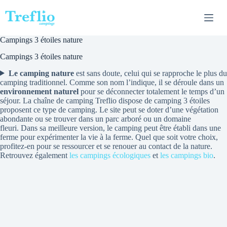
Passer
au
contenu
Campings 3 étoiles nature
Campings 3 étoiles nature
Le camping nature
est sans doute, celui qui se rapproche le plus du
camping traditionnel. Comme son nom l’indique, il se déroule dans un
environnement naturel
pour se déconnecter totalement le temps d’un
séjour. La chaîne de camping Treflio dispose de camping 3 étoiles
proposent ce type de camping. Le site peut se doter d’une végétation
abondante ou se trouver dans un parc arboré ou un domaine
fleuri. Dans sa meilleure version, le camping peut être établi dans une
ferme pour expérimenter la vie à la ferme. Quel que soit votre choix,
profitez-en pour se ressourcer et se renouer au contact de la nature.
Retrouvez également
les campings écologiques
et
les campings bio
.