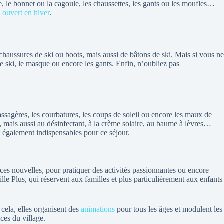
, le bonnet ou la cagoule, les chaussettes, les gants ou les moufles…
ouvert en hiver
.
aussures de ski ou boots, mais aussi de bâtons de ski. Mais si vous ne
e ski, le masque ou encore les gants. Enfin, n’oubliez pas
assagères, les courbatures, les coups de soleil ou encore les maux de
 mais aussi au désinfectant, à la crème solaire, au baume à lèvres…
ont également indispensables pour ce séjour.
ces nouvelles, pour pratiquer des activités passionnantes ou encore
le Plus, qui réservent aux familles et plus particulièrement aux enfants
 cela, elles organisent des
animations
pour tous les âges et modulent les
ces du village.