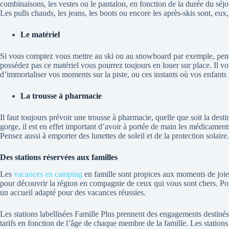
combinaisons, les vestes ou le pantalon, en fonction de la durée du séj
Les pulls chauds, les jeans, les boots ou encore les après-skis sont, e
Le matériel
Si vous comptez vous mettre au ski ou au snowboard par exemple, pense
possédez pas ce matériel vous pourrez toujours en louer sur place. Il v
d’immortaliser vos moments sur la piste, ou ces instants où vos enfant
La trousse à pharmacie
Il faut toujours prévoir une trousse à pharmacie, quelle que soit la des
gorge, il est en effet important d’avoir à portée de main les médicame
Pensez aussi à emporter des lunettes de soleil et de la protection solaire
Des stations réservées aux familles
Les
vacances en camping
en famille sont propices aux moments de joie 
pour découvrir la région en compagnie de ceux qui vous sont chers. Pour 
un accueil adapté pour des vacances réussies.
Les stations labellisées Famille Plus prennent des engagements destinés à
tarifs en fonction de l’âge de chaque membre de la famille. Les station