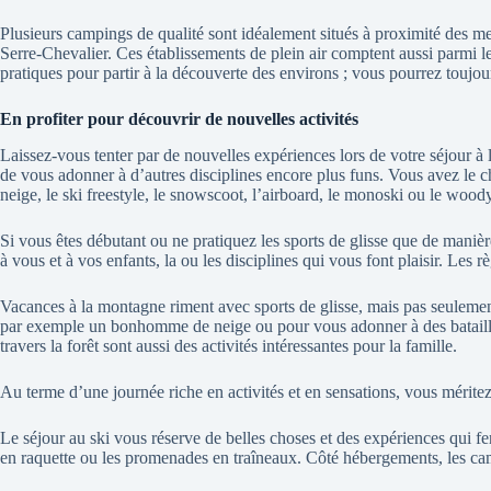
Plusieurs campings de qualité sont idéalement situés à proximité des mei
Serre-Chevalier. Ces établissements de plein air comptent aussi parmi le
pratiques pour partir à la découverte des environs ; vous pourrez toujou
En profiter pour découvrir de nouvelles activités
Laissez-vous tenter par de nouvelles expériences lors de votre séjour 
de vous adonner à d’autres disciplines encore plus funs. Vous avez le ch
neige, le ski freestyle, le snowscoot, l’airboard, le monoski ou le woo
Si vous êtes débutant ou ne pratiquez les sports de glisse que de maniè
à vous et à vos enfants, la ou les disciplines qui vous font plaisir. Le
Vacances à la montagne riment avec sports de glisse, mais pas seulement.
par exemple un bonhomme de neige ou pour vous adonner à des batailles 
travers la forêt sont aussi des activités intéressantes pour la famille.
Au terme d’une journée riche en activités et en sensations, vous mérite
Le séjour au ski vous réserve de belles choses et des expériences qui fe
en raquette ou les promenades en traîneaux. Côté hébergements, les cam