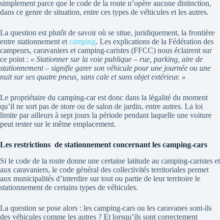
simplement parce que le code de la route n’opère aucune distinction,
dans ce genre de situation, entre ces types de véhicules et les autres.
La question est plutôt de savoir où se situe, juridiquement, la frontière
entre stationnement et
camping
. Les explications de la Fédération des
campeurs, caravaniers et camping-caristes (FFCC) nous éclairent sur
ce point :
« Stationner sur la voie publique – rue, parking, aire de
stationnement – signifie garer son véhicule pour une journée ou une
nuit sur ses quatre pneus, sans cale et sans objet extérieur. »
Le propriétaire du camping-car est donc dans la légalité du moment
qu’il ne sort pas de store ou de salon de jardin, entre autres. La loi
limite par ailleurs à sept jours la période pendant laquelle une voiture
peut rester sur le même emplacement.
Les restrictions
de stationnement concernant les camping-cars
Si le code de la route donne une certaine latitude au camping-caristes et
aux caravaniers, le code général des collectivités territoriales permet
aux municipalités d’interdire sur tout ou partie de leur territoire le
stationnement de certains types de véhicules.
La question se pose alors : les camping-cars ou les caravanes sont-ils
des véhicules comme les autres ? Et lorsqu’ils sont correctement