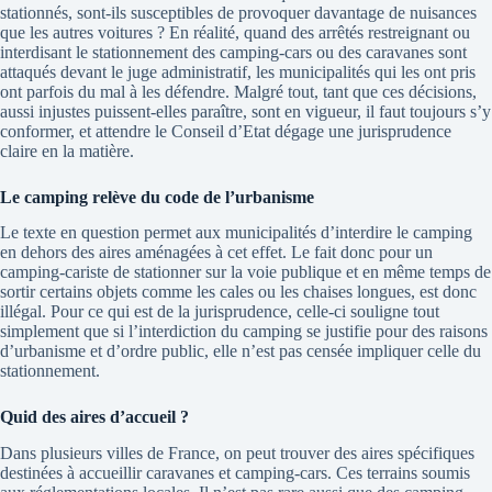
stationnés, sont-ils susceptibles de provoquer davantage de nuisances
que les autres voitures ? En réalité, quand des arrêtés restreignant ou
interdisant le stationnement des camping-cars ou des caravanes sont
attaqués devant le juge administratif, les municipalités qui les ont pris
ont parfois du mal à les défendre. Malgré tout, tant que ces décisions,
aussi injustes puissent-elles paraître, sont en vigueur, il faut toujours s’y
conformer, et attendre le Conseil d’Etat dégage une jurisprudence
claire en la matière.
Le camping relève du code de l’urbanisme
Le texte en question permet aux municipalités d’interdire le camping
en dehors des aires aménagées à cet effet. Le fait donc pour un
camping-cariste de stationner sur la voie publique et en même temps de
sortir certains objets comme les cales ou les chaises longues, est donc
illégal. Pour ce qui est de la jurisprudence, celle-ci souligne tout
simplement que si l’interdiction du camping se justifie pour des raisons
d’urbanisme et d’ordre public, elle n’est pas censée impliquer celle du
stationnement.
Quid des aires d’accueil ?
Dans plusieurs villes de France, on peut trouver des aires spécifiques
destinées à accueillir caravanes et camping-cars. Ces terrains soumis