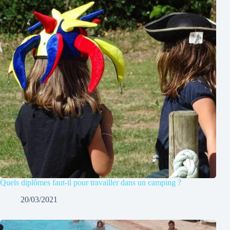
Quels diplômes faut-il pour travailler dans un camping ?
20/03/2021