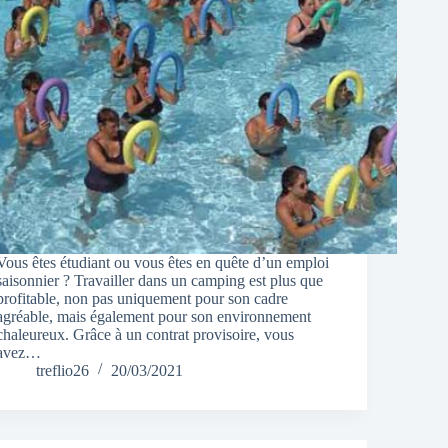
Vous êtes étudiant ou vous êtes en quête d’un emploi
saisonnier ? Travailler dans un camping est plus que
profitable, non pas uniquement pour son cadre
agréable, mais également pour son environnement
chaleureux. Grâce à un contrat provisoire, vous
avez…
treflio26
20/03/2021