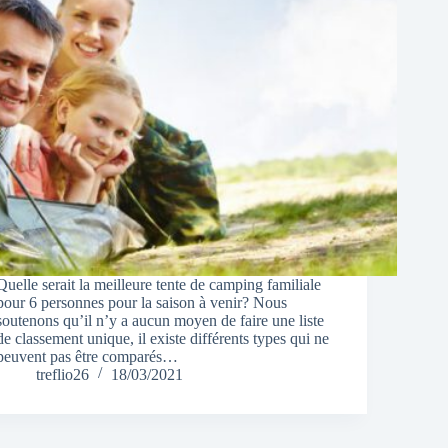
Quelle serait la meilleure tente de camping familiale
pour 6 personnes pour la saison à venir? Nous
soutenons qu’il n’y a aucun moyen de faire une liste
de classement unique, il existe différents types qui ne
peuvent pas être comparés…
treflio26
18/03/2021