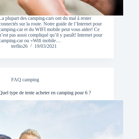
La plupart des camping-cars ont du mal à rester
connectés sur la route. Notre guide de l’Internet pour
camping-car et du WIFI mobile peut vous aider! Ce
n’est pas aussi compliqué qu’il y paraît! Internet pour
camping-car ou «Wifi mobile…
treflio26
19/03/2021
FAQ camping
Quel type de tente acheter en camping pour 6 ?