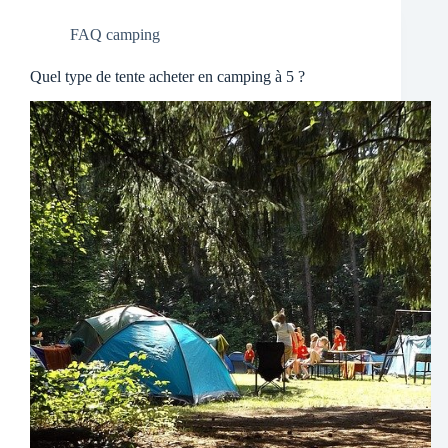
FAQ camping
Quel type de tente acheter en camping à 5 ?