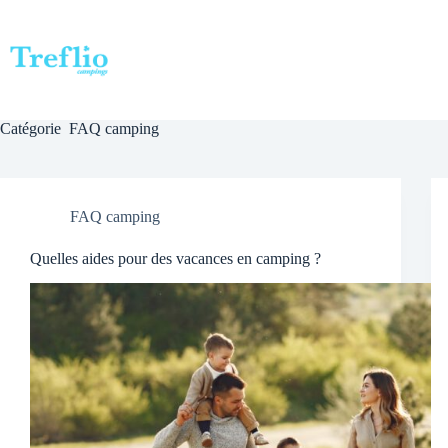
Passer
au
contenu
Catégorie
FAQ camping
FAQ camping
Quelles aides pour des vacances en camping ?