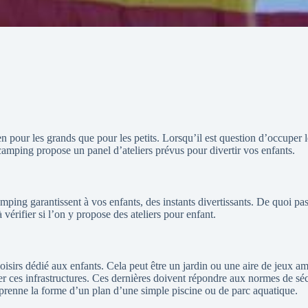
our les grands que pour les petits. Lorsqu’il est question d’occuper le
amping propose un panel d’ateliers prévus pour divertir vos enfants.
ping garantissent à vos enfants, des instants divertissants. De quoi pas
 vérifier si l’on y propose des ateliers pour enfant.
oisirs dédié aux enfants. Cela peut être un jardin ou une aire de jeux a
oser ces infrastructures. Ces dernières doivent répondre aux normes de sé
prenne la forme d’un plan d’une simple piscine ou de parc aquatique.