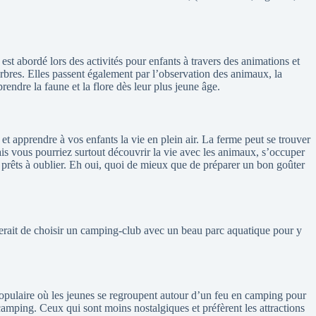
st abordé lors des activités pour enfants à travers des animations et
arbres. Elles passent également par l’observation des animaux, la
endre la faune et la flore dès leur plus jeune âge.
t apprendre à vos enfants la vie en plein air. La ferme peut se trouver
is vous pourriez surtout découvrir la vie avec les animaux, s’occuper
s prêts à oublier. Eh oui, quoi de mieux que de préparer un bon goûter
serait de choisir un camping-club avec un beau parc aquatique pour y
e populaire où les jeunes se regroupent autour d’un feu en camping pour
e camping. Ceux qui sont moins nostalgiques et préfèrent les attractions