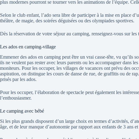
plus modernes pourront se tourner vers les animations de l’équipe. Cel
Selon le club enfant, l’ado sera libre de participer à la mise en place d’
théâtre, de magie, des soirées déguisées ou des olympiades sportives.
Dès la réservation de votre séjour au camping, renseignez-vous sur les ty
Les ados en camping-village
Emmener des ados en camping peut être un vrai casse-tête, vu qu’ils sont
ils ne veulent pas rester avec leurs parents ou les accompagner dans les 
moniteurs. Pour les occuper, les villages de vacances ont prévu des occ
aspiration, on distingue les cours de danse de rue, de graffitis ou de ra
prisés par les ados.
Pour les occuper, l’élaboration de spectacle peut également les intéresse
l’enthousiasmer.
Le camping avec bébé
Si les plus grands disposent d’un large choix en termes d’activités, d’at
âge, et de leur manque d’autonomie par rapport aux enfants de 3 ans et 