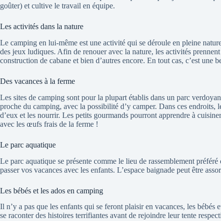
goûter) et cultive le travail en équipe.
Les activités dans la nature
Le camping en lui-même est une activité qui se déroule en pleine nature,
des jeux ludiques. Afin de renouer avec la nature, les activités prennen
construction de cabane et bien d’autres encore. En tout cas, c’est une b
Des vacances à la ferme
Les sites de camping sont pour la plupart établis dans un parc verdoyan
proche du camping, avec la possibilité d’y camper. Dans ces endroits, l
d’eux et les nourrir. Les petits gourmands pourront apprendre à cuisiner
avec les œufs frais de la ferme !
Le parc aquatique
Le parc aquatique se présente comme le lieu de rassemblement préféré d
passer vos vacances avec les enfants. L’espace baignade peut être assort
Les bébés et les ados en camping
Il n’y a pas que les enfants qui se feront plaisir en vacances, les bébé
se raconter des histoires terrifiantes avant de rejoindre leur tente resp