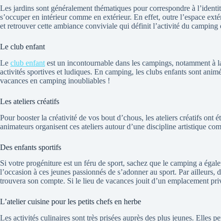
Les jardins sont généralement thématiques pour correspondre à l’identit
s’occuper en intérieur comme en extérieur. En effet, outre l’espace ext
et retrouver cette ambiance conviviale qui définit l’activité du camping
Le club enfant
Le
club enfant
est un incontournable dans les campings, notamment à la p
activités sportives et ludiques. En camping, les clubs enfants sont anim
vacances en camping inoubliables !
Les ateliers créatifs
Pour booster la créativité de vos bout d’chous, les ateliers créatifs ont
animateurs organisent ces ateliers autour d’une discipline artistique comm
Des enfants sportifs
Si votre progéniture est un féru de sport, sachez que le camping a égale
l’occasion à ces jeunes passionnés de s’adonner au sport. Par ailleurs, 
trouvera son compte. Si le lieu de vacances jouit d’un emplacement priv
L’atelier cuisine pour les petits chefs en herbe
Les activités culinaires sont très prisées auprès des plus jeunes. Elles 