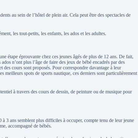
dents au sein de l’hôtel de plein air. Cela peut être des spectacles de
t, les tout-petits, les enfants, les ados et les adultes.
 une étape éprouvante chez ces jeunes âgés de plus de 12 ans. De fait,
es ados n’ont plus l’âge de faire des jeux de bébé encadrés par des
s et des cours sont proposés. Pour correspondre davantage à leur
des meilleurs spots de sports nautique, ces derniers sont particulièrement
potentiel à travers des cours de dessin, de peinture ou de musique pour
 0 à 3 ans semblent plus difficiles à occuper, compte tenu de leur jeune
calme, accompagné de bébés.