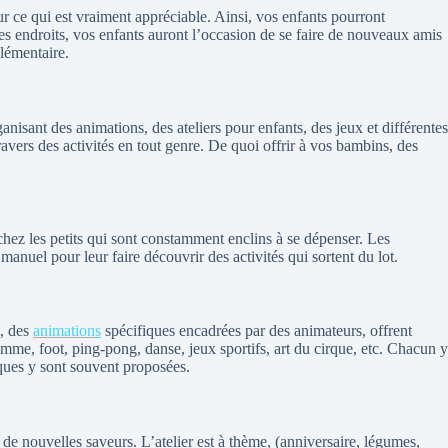
r ce qui est vraiment appréciable. Ainsi, vos enfants pourront
es endroits, vos enfants auront l’occasion de se faire de nouveaux amis
plémentaire.
nisant des animations, des ateliers pour enfants, des jeux et différentes
ravers des activités en tout genre. De quoi offrir à vos bambins, des
 chez les petits qui sont constamment enclins à se dépenser. Les
manuel pour leur faire découvrir des activités qui sortent du lot.
t, des
animations
spécifiques encadrées par des animateurs, offrent
mme, foot, ping-pong, danse, jeux sportifs, art du cirque, etc. Chacun y
iques y sont souvent proposées.
r de nouvelles saveurs. L’atelier est à thème, (anniversaire, légumes,