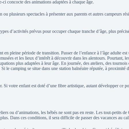
le-ci concocte des animations adaptées à chaque âge.
un ou plusieurs spectacles à présenter aux parents et autres campeurs rési
pes d’activités prévus pour occuper chaque tranche d’âge, plus précisémen
 en pleine période de transition. Passer de l’enfance à l’âge adulte est
musées et les lieux d’intérêt à découvrir dans les alentours. Pourtant, l
upations plus adaptées à leur âge. En journée, des ateliers, des tournoi
p. Si le camping se situe dans une station balnéaire réputée, à proximité 
r. Si votre enfant est doté d’une fibre artistique, autant développer ce 
eliers ou d’animations, les bébés ne sont pas en reste. Les tout-petits de
plus. Dans ces conditions, il sera difficile de passer des vacances au 