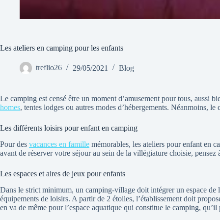
Les ateliers en camping pour les enfants
treflio26
29/05/2021
Blog
Le camping est censé être un moment d’amusement pour tous, aussi bien p
homes
, tentes lodges ou autres modes d’hébergements. Néanmoins, le c
Les différents loisirs pour enfant en camping
Pour des
vacances en famille
mémorables, les ateliers pour enfant en cam
avant de réserver votre séjour au sein de la villégiature choisie, pensez à
Les espaces et aires de jeux pour enfants
Dans le strict minimum, un camping-village doit intégrer un espace de l
équipements de loisirs. A partir de 2 étoiles, l’établissement doit prop
en va de même pour l’espace aquatique qui constitue le camping, qu’il 