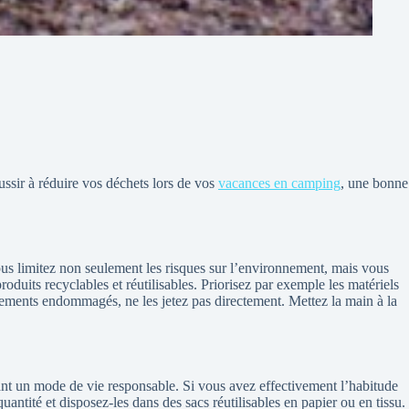
ussir à réduire vos déchets lors de vos
vacances en camping
, une bonne
us limitez non seulement les risques sur l’environnement, mais vous
roduits recyclables et réutilisables. Priorisez par exemple les matériels
pements endommagés, ne les jetez pas directement. Mettez la main à la
ant un mode de vie responsable. Si vous avez effectivement l’habitude
antité et disposez-les dans des sacs réutilisables en papier ou en tissu.