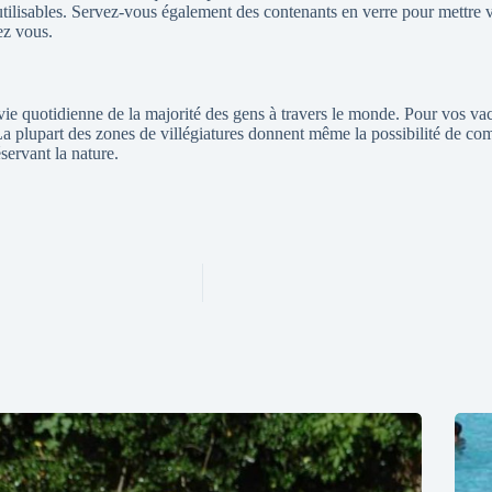
éutilisables. Servez-vous également des contenants en verre pour mettre 
ez vous.
 quotidienne de la majorité des gens à travers le monde. Pour vos vaca
La plupart des zones de villégiatures donnent même la possibilité de co
servant la nature.