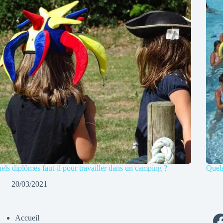
els diplômes faut-il pour travailler dans un camping ?
Quels
20/03/2021
Accueil