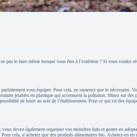
 ne pas le faire même lorsque vous êtes à l’extérieur ? Si vous voulez ré
parfaitement vous équiper. Pour cela, ne ramenez que le nécessaire. Vo
roduits jetables en plastique qui accentuent la pollution. Misez sur des p
ssibilité de louer au sein de l’établissement. Pour ce qui est des équi
r, vous devez également organiser vos moindres faits et gestes en adopt
 Pour cela, n’achetez que des produits alimentaires bio. Achetez-en en qu