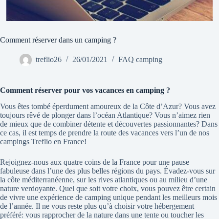
Comment réserver dans un camping ?
treflio26
26/01/2021
FAQ camping
Comment réserver pour vos vacances en camping ?
Vous êtes tombé éperdument amoureux de la Côte d’Azur? Vous avez
toujours rêvé de plonger dans l’océan Atlantique? Vous n’aimez rien
de mieux que de combiner détente et découvertes passionnantes? Dans
ce cas, il est temps de prendre la route des vacances vers l’un de nos
campings Treflio en France!
Rejoignez-nous aux quatre coins de la France pour une pause
fabuleuse dans l’une des plus belles régions du pays. Évadez-vous sur
la côte méditerranéenne, sur les rives atlantiques ou au milieu d’une
nature verdoyante. Quel que soit votre choix, vous pouvez être certain
de vivre une expérience de camping unique pendant les meilleurs mois
de l’année. Il ne vous reste plus qu’à choisir votre hébergement
préféré: vous rapprocher de la nature dans une tente ou toucher les