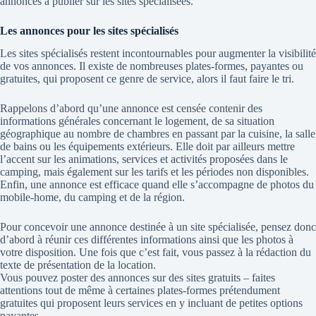
annonces à publier sur les sites spécialisées.
Les annonces pour les sites spécialisés
Les sites spécialisés restent incontournables pour augmenter la visibilité
de vos annonces. Il existe de nombreuses plates-formes, payantes ou
gratuites, qui proposent ce genre de service, alors il faut faire le tri.
Rappelons d’abord qu’une annonce est censée contenir des
informations générales concernant le logement, de sa situation
géographique au nombre de chambres en passant par la cuisine, la salle
de bains ou les équipements extérieurs. Elle doit par ailleurs mettre
l’accent sur les animations, services et activités proposées dans le
camping, mais également sur les tarifs et les périodes non disponibles.
Enfin, une annonce est efficace quand elle s’accompagne de photos du
mobile-home, du camping et de la région.
Pour concevoir une annonce destinée à un site spécialisée, pensez donc
d’abord à réunir ces différentes informations ainsi que les photos à
votre disposition. Une fois que c’est fait, vous passez à la rédaction du
texte de présentation de la location.
Vous pouvez poster des annonces sur des sites gratuits – faites
attentions tout de même à certaines plates-formes prétendument
gratuites qui proposent leurs services en y incluant de petites options
payantes.