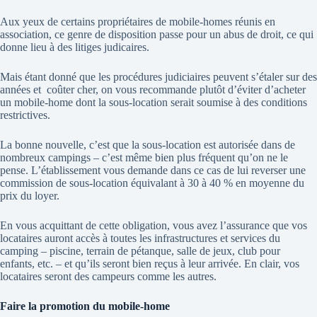
Aux yeux de certains propriétaires de mobile-homes réunis en
association, ce genre de disposition passe pour un abus de droit, ce qui
donne lieu à des litiges judicaires.
Mais étant donné que les procédures judiciaires peuvent s’étaler sur des
années et
coûter cher, on vous recommande plutôt d’éviter d’acheter
un mobile-home dont la sous-location serait soumise à des conditions
restrictives.
La bonne nouvelle, c’est que la sous-location est autorisée dans de
nombreux campings – c’est même bien plus fréquent qu’on ne le
pense. L’établissement vous demande dans ce cas de lui reverser une
commission de sous-location équivalant à 30 à 40 % en moyenne du
prix du loyer.
En vous acquittant de cette obligation, vous avez l’assurance que vos
locataires auront accès à toutes les infrastructures et services du
camping – piscine, terrain de pétanque, salle de jeux, club pour
enfants, etc. – et qu’ils seront bien reçus à leur arrivée. En clair, vos
locataires seront des campeurs comme les autres.
Faire la promotion du mobile-home