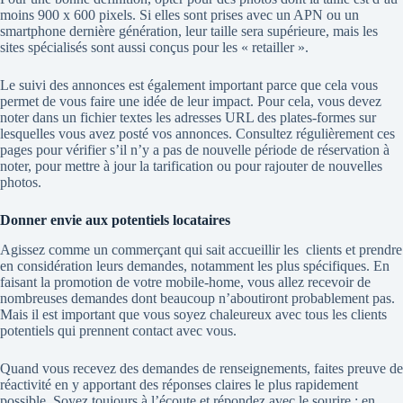
moins 900 x 600 pixels. Si elles sont prises avec un APN ou un
smartphone dernière génération, leur taille sera supérieure, mais les
sites spécialisés sont aussi conçus pour les « retailler ».
Le suivi des annonces est également important parce que cela vous
permet de vous faire une idée de leur impact. Pour cela, vous devez
noter dans un fichier textes les adresses URL des plates-formes sur
lesquelles vous avez posté vos annonces. Consultez régulièrement ces
pages pour vérifier s’il n’y a pas de nouvelle période de réservation à
noter, pour mettre à jour la tarification ou pour rajouter de nouvelles
photos.
Donner envie aux potentiels locataires
Agissez comme un commerçant qui sait accueillir les
clients et prendre
en considération leurs demandes, notamment les plus spécifiques. En
faisant la promotion de votre mobile-home, vous allez recevoir de
nombreuses demandes dont beaucoup n’aboutiront probablement pas.
Mais il est important que vous soyez chaleureux avec tous les clients
potentiels qui prennent contact avec vous.
Quand vous recevez des demandes de renseignements, faites preuve de
réactivité en y apportant des réponses claires le plus rapidement
possible. Soyez toujours à l’écoute et répondez avec le sourire : en