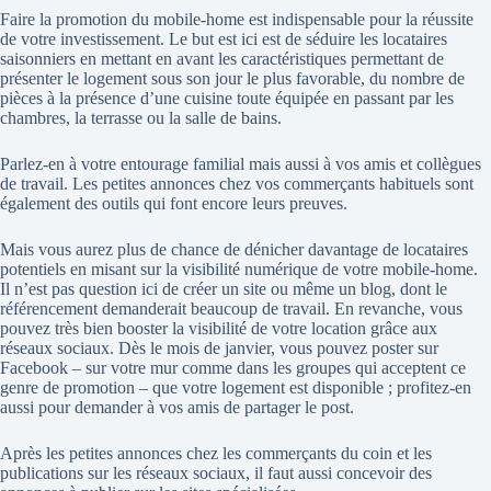
Faire la promotion du mobile-home est indispensable pour la réussite
de votre investissement. Le but est ici est de séduire les locataires
saisonniers en mettant en avant les caractéristiques permettant de
présenter le logement sous son jour le plus favorable, du nombre de
pièces à la présence d’une cuisine toute équipée en passant par les
chambres, la terrasse ou la salle de bains.
Parlez-en à votre entourage familial mais aussi à vos amis et collègues
de travail. Les petites annonces chez vos commerçants habituels sont
également des outils qui font encore leurs preuves.
Mais vous aurez plus de chance de dénicher davantage de locataires
potentiels en misant sur la visibilité numérique de votre mobile-home.
Il n’est pas question ici de créer un site ou même un blog, dont le
référencement demanderait beaucoup de travail. En revanche, vous
pouvez très bien booster la visibilité de votre location grâce aux
réseaux sociaux. Dès le mois de janvier, vous pouvez poster sur
Facebook – sur votre mur comme dans les groupes qui acceptent ce
genre de promotion – que votre logement est disponible ; profitez-en
aussi pour demander à vos amis de partager le post.
Après les petites annonces chez les commerçants du coin et les
publications sur les réseaux sociaux, il faut aussi concevoir des