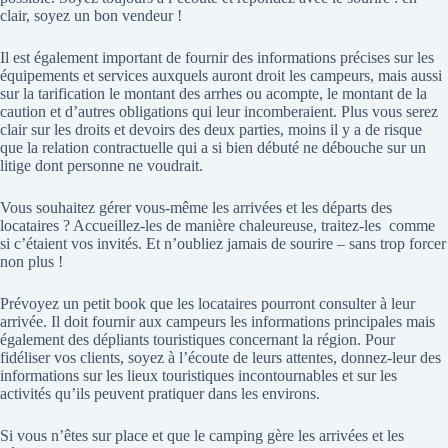
clair, soyez un bon vendeur !
Il est également important de fournir des informations précises sur les
équipements et services auxquels auront droit les campeurs, mais aussi
sur la tarification le montant des arrhes ou acompte, le montant de la
caution et d’autres obligations qui leur incomberaient. Plus vous serez
clair sur les droits et devoirs des deux parties, moins il y a de risque
que la relation contractuelle qui a si bien débuté ne débouche sur un
litige dont personne ne voudrait.
Vous souhaitez gérer vous-même les arrivées et les départs des
locataires ? Accueillez-les de manière chaleureuse, traitez-les
comme
si c’étaient vos invités. Et n’oubliez jamais de sourire – sans trop forcer
non plus !
Prévoyez un petit book que les locataires pourront consulter à leur
arrivée. Il doit fournir aux campeurs les informations principales mais
également des dépliants touristiques concernant la région. Pour
fidéliser vos clients, soyez à l’écoute de leurs attentes, donnez-leur des
informations sur les lieux touristiques incontournables et sur les
activités qu’ils peuvent pratiquer dans les environs.
Si vous n’êtes sur place et que le camping gère les arrivées et les