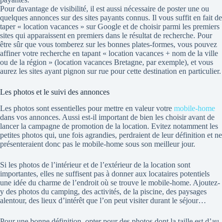
Pour davantage de visibilité, il est aussi nécessaire de poster une ou
quelques annonces sur des sites payants connus. Il vous suffit en fait de
taper « location vacances » sur Google et de choisir parmi les premiers
sites qui apparaissent en premiers dans le résultat de recherche. Pour
être sûr que vous tomberez sur les bonnes plates-formes, vous pouvez
affiner votre recherche en tapant « location vacances + nom de la ville
ou de la région » (location vacances Bretagne, par exemple), et vous
aurez les sites ayant pignon sur rue pour cette destination en particulier.
Les photos et le suivi des annonces
Les photos sont essentielles pour mettre en valeur votre
mobile-home
dans vos annonces. Aussi est-il important de bien les choisir avant de
lancer la campagne de promotion de la location. Evitez notamment les
petites photos qui, une fois agrandies, perdraient de leur définition et ne
présenteraient donc pas le mobile-home sous son meilleur jour.
Si les photos de l’intérieur et de l’extérieur de la location sont
importantes, elles ne suffisent pas à donner aux locataires potentiels
une idée du charme de l’endroit où se trouve le mobile-home. Ajoutez-
y des photos du camping, des activités, de la piscine, des paysages
alentour, des lieux d’intérêt que l’on peut visiter durant le séjour…
Pour une bonne définition, opter pour des photos dont la taille est d’au