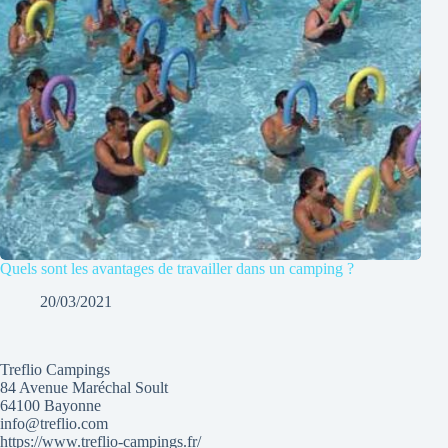
Quels sont les avantages de travailler dans un camping ?
20/03/2021
Treflio Campings
84 Avenue Maréchal Soult
64100 Bayonne
info@treflio.com
https://www.treflio-campings.fr/