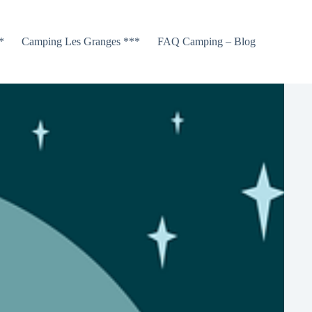
*
Camping Les Granges ***
FAQ Camping – Blog