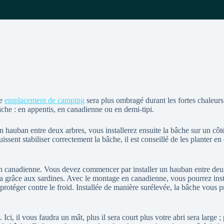
re
emplacement de camping
sera plus ombragé durant les fortes chaleurs
âche : en appentis, en canadienne ou en demi-tipi.
 hauban entre deux arbres, vous installerez ensuite la bâche sur un côté 
issent stabiliser correctement la bâche, il est conseillé de les planter 
 canadienne. Vous devez commencer par installer un hauban entre deux 
era grâce aux sardines. Avec le montage en canadienne, vous pourrez inst
s protéger contre le froid. Installée de manière surélevée, la bâche vou
Ici, il vous faudra un mât, plus il sera court plus votre abri sera large ;