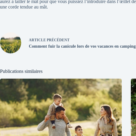
aurez à tailler le mât pour que vous puissiez l’introduire dans l’œillet d
une corde tendue au mât.
ARTICLE
PRÉCÉDENT
Comment fuir la canicule lors de vos vacances en camping 
Publications similaires