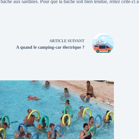
 bâche aux sardines. Pour que la bâche soit bien tendue, reliez celle-ci à
ARTICLE
SUIVANT
A quand le camping-car électrique ?