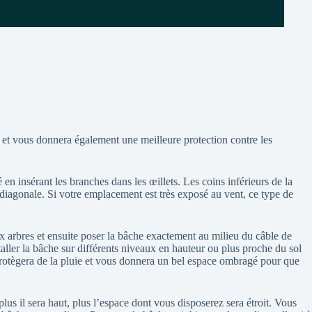
 et vous donnera également une meilleure protection contre les
en insérant les branches dans les œillets. Les coins inférieurs de la
en diagonale. Si votre emplacement est très exposé au vent, ce type de
arbres et ensuite poser la bâche exactement au milieu du câble de
aller la bâche sur différents niveaux en hauteur ou plus proche du sol
s protègera de la pluie et vous donnera un bel espace ombragé pour que
 plus il sera haut, plus l’espace dont vous disposerez sera étroit. Vous