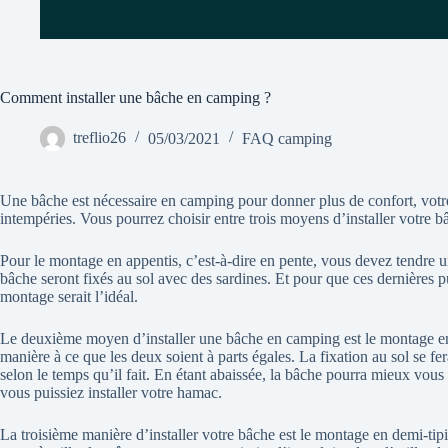
Comment installer une bâche en camping ?
treflio26
05/03/2021
FAQ camping
Une bâche est nécessaire en camping pour donner plus de confort, vot
intempéries. Vous pourrez choisir entre trois moyens d’installer votre b
Pour le montage en appentis, c’est-à-dire en pente, vous devez tendre un
bâche seront fixés au sol avec des sardines. Et pour que ces dernières pu
montage serait l’idéal.
Le deuxième moyen d’installer une bâche en camping est le montage en
manière à ce que les deux soient à parts égales. La fixation au sol se f
selon le temps qu’il fait. En étant abaissée, la bâche pourra mieux vou
vous puissiez installer votre hamac.
La troisième manière d’installer votre bâche est le montage en demi-tipi. 