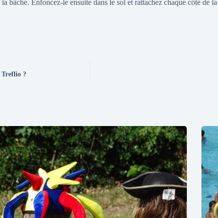
e la bâche. Enfoncez-le ensuite dans le sol et rattachez chaque côté de la
Treflio ?