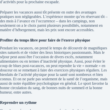
d’activités pour la prochaine escapade.
Préparer les vacances aussi tôt présente en outre des avantages
pratiques non négligeables. L’expérience montre qu’en réservant tôt –
des mois à l’avance en l’occurrence – dans les campings, non
seulement on a le choix parmi plusieurs possibilités, notamment en
matière d’hébergement, mais les prix sont encore accessibles.
Profiter du temps libre pour faire de l’exerce physique
Pendant les vacances, on prend le temps de découvrir de magnifiques
sites naturels et de visiter des lieux historiques passionnants. Mais le
séjour peut aussi être l’occasion de divers excès, notamment
alimentaires ou en termes d’inactivité physique. Aussi, pour éviter le
coup de blues post-vacances, on peut rependre la vie « normale » en
douceur en se remettant à faire des exercices physiques réguliers. Les
bienfaits de l’activité physique pour la santé sont nombreux et bien
connus. Et on ne parle pas seulement de la santé de l’organisme, mais
aussi de notre équilibre psychologique en général. Le sport favorise la
bonne circulation du sang, de bonnes nuits de sommeil et la bonne
humeur, entre autres.
Reprendre un rythme