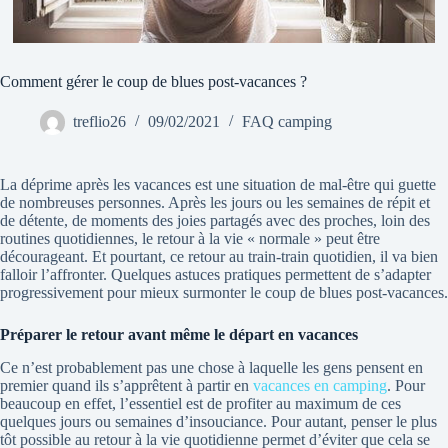
Comment gérer le coup de blues post-vacances ?
treflio26
09/02/2021
FAQ camping
La déprime après les vacances est une situation de mal-être qui guette
de nombreuses personnes. Après les jours ou les semaines de répit et
de détente, de moments des joies partagés avec des proches, loin des
routines quotidiennes, le retour à la vie « normale » peut être
décourageant. Et pourtant, ce retour au train-train quotidien, il va bien
falloir l’affronter. Quelques astuces pratiques permettent de s’adapter
progressivement pour mieux surmonter le coup de blues post-vacances.
Préparer le retour avant même le départ en vacances
Ce n’est probablement pas une chose à laquelle les gens pensent en
premier quand ils s’apprêtent à partir en
vacances en camping
. Pour
beaucoup en effet, l’essentiel est de profiter au maximum de ces
quelques jours ou semaines d’insouciance. Pour autant, penser le plus
tôt possible au retour à la vie quotidienne permet d’éviter que cela se