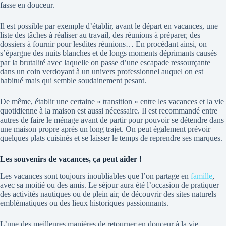
fasse en douceur.
Il est possible par exemple d’établir, avant le départ en vacances, une
liste des tâches à réaliser au travail, des réunions à préparer, des
dossiers à fournir pour lesdites réunions… En procédant ainsi, on
s’épargne des nuits blanches et de longs moments déprimants causés
par la brutalité avec laquelle on passe d’une escapade ressourçante
dans un coin verdoyant à un univers professionnel auquel on est
habitué mais qui semble soudainement pesant.
De même, établir une certaine « transition » entre les vacances et la vie
quotidienne à la maison est aussi nécessaire. Il est recommandé entre
autres de faire le ménage avant de partir pour pouvoir se détendre dans
une maison propre après un long trajet. On peut également prévoir
quelques plats cuisinés et se laisser le temps de reprendre ses marques.
Les souvenirs de vacances, ça peut aider !
Les vacances sont toujours inoubliables que l’on partage en
famille
,
avec sa moitié ou des amis. Le séjour aura été l’occasion de pratiquer
des activités nautiques ou de plein air, de découvrir des sites naturels
emblématiques ou des lieux historiques passionnants.
L’une des meilleures manières de retourner en douceur à la vie