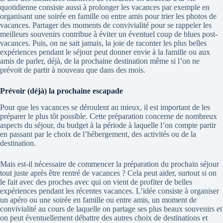
quotidienne consiste aussi à prolonger les vacances par exemple en
organisant une soirée en famille ou entre amis pour trier les photos de
vacances. Partager des moments de convivialité pour se rappeler les
meilleurs souvenirs contribue à éviter un éventuel coup de blues post-
vacances. Puis, on ne sait jamais, la joie de raconter les plus belles
expériences pendant le séjour peut donner envie à la famille ou aux
amis de parler, déjà, de la prochaine destination même si l’on ne
prévoit de partir à nouveau que dans des mois.
Prévoir (déjà) la prochaine escapade
Pour que les vacances se déroulent au mieux, il est important de les
préparer le plus tôt possible. Cette préparation concerne de nombreux
aspects du séjour, du budget à la période à laquelle l’on compte partir
en passant par le choix de l’hébergement, des activités ou de la
destination.
Mais est-il nécessaire de commencer la préparation du prochain séjour
tout juste après être rentré de vacances ? Cela peut aider, surtout si on
le fait avec des proches avec qui on vient de profiter de belles
expériences pendant les récentes vacances. L’idée consiste à organiser
un apéro ou une soirée en famille ou entre amis, un moment de
convivialité au cours de laquelle on partage ses plus beaux souvenirs et
on peut éventuellement débattre des autres choix de destinations et