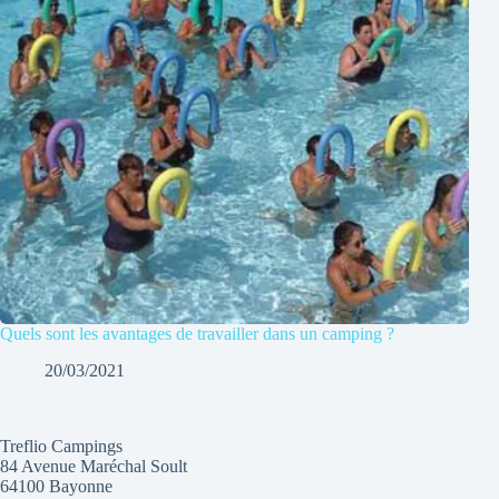
Quels sont les avantages de travailler dans un camping ?
20/03/2021
Treflio Campings
84 Avenue Maréchal Soult
64100 Bayonne