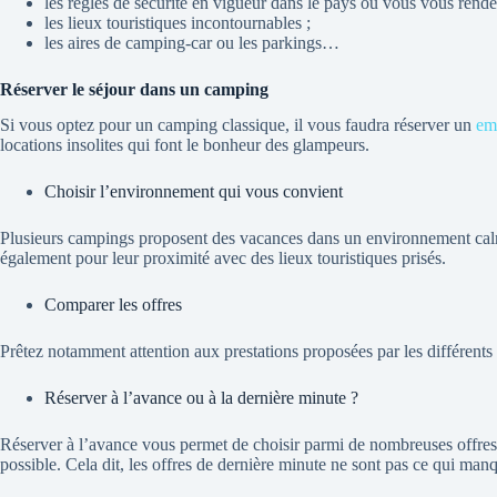
les règles de sécurité en vigueur dans le pays où vous vous rende
les lieux touristiques incontournables ;
les aires de camping-car ou les parkings…
Réserver le séjour dans un camping
Si vous optez pour un camping classique, il vous faudra réserver un
em
locations insolites qui font le bonheur des glampeurs.
Choisir l’environnement qui vous convient
Plusieurs campings proposent des vacances dans un environnement calm
également pour leur proximité avec des lieux touristiques prisés.
Comparer les offres
Prêtez notamment attention aux prestations proposées par les différents
Réserver à l’avance ou à la dernière minute ?
Réserver à l’avance vous permet de choisir parmi de nombreuses offres 
possible. Cela dit, les offres de dernière minute ne sont pas ce qui ma