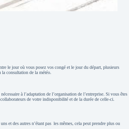
re le jour où vous posez vos congé et le jour du départ, plusieurs
 la consultation de la météo.
écessaire à l’adaptation de l’organisation de l’entreprise. Si vous êtes
laborateurs de votre indisponibilité et de la durée de celle-ci.
 uns et des autres n’étant pas
les mêmes, cela peut prendre plus ou