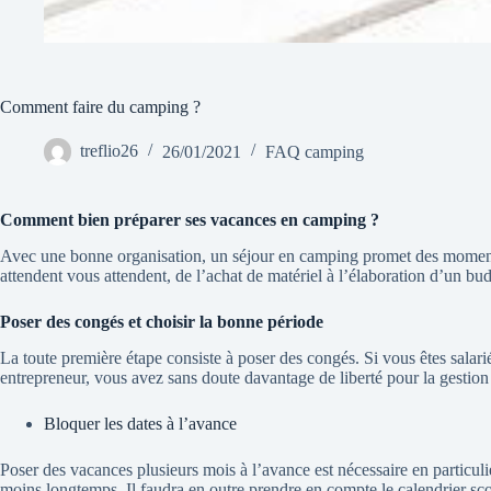
Comment faire du camping ?
treflio26
26/01/2021
FAQ camping
Comment bien préparer ses vacances en camping ?
Avec une bonne organisation, un séjour en camping promet des moments i
attendent vous attendent, de l’achat de matériel à l’élaboration d’un bu
Poser des congés et choisir la bonne période
La toute première étape consiste à poser des congés. Si vous êtes salari
entrepreneur, vous avez sans doute davantage de liberté pour la gestion 
Bloquer les dates à l’avance
Poser des vacances plusieurs mois à l’avance est nécessaire en particulie
moins longtemps. Il faudra en outre prendre en compte le calendrier scol