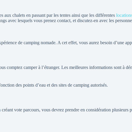
aux chalets en passant par les tentes ainsi que les différentes
location
ings avec lesquels vous prenez contact, et discutez-en avec les person
expérience de camping nomade. A cet effet, vous aurez besoin d’une appl
ous comptez camper à l’étranger. Les meilleures informations sont à dé
onction des points d’eau et des sites de camping autorisés.
 créant vote parcours, vous devrez prendre en considération plusieurs p