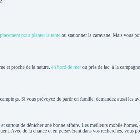
z ;
placement pour planter la tente
ou stationner la caravane. Mais vous po
e et proche de la nature,
en bord de mer
ou près de lac, à la campagne
 campings. Si vous prévoyez de partir en famille, demandez aussi les avi
et surtout de dénicher une bonne affaire. Les meilleurs mobile-homes, 
nquent. Avec de la chance et en persévérant dans vos recherches, vous p