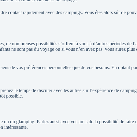
rendre contact rapidement avec des campings. Vous êtes alors sûr de pou
ces, de nombreuses possibilités s’offrent à vous à d’autres périodes de
nfants ne sont pas du voyage ou si vous n’en avez pas, vous aurez plus de
iens de vos préférences personnelles que de vos besoins. En optant pour
, prenez le temps de discuter avec les autres sur l’expérience de campi
ôt possible.
ue ou du glamping. Parlez aussi avec vos amis de la possibilité de fair
n intéressante.