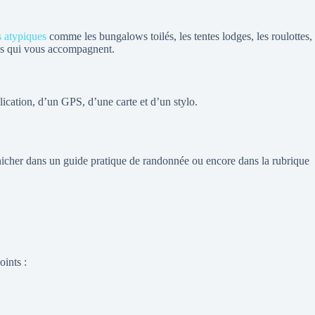
s atypiques
comme les bungalows toilés, les tentes lodges, les roulottes,
nes qui vous accompagnent.
ication, d’un GPS, d’une carte et d’un stylo.
nicher dans un guide pratique de randonnée ou encore dans la rubrique
oints :