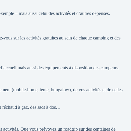
exemple – mais aussi celui des activités et d’autres dépenses.
ez-vous sur les activités gratuites au sein de chaque camping et des
é d’accueil mais aussi des équipements à disposition des campeurs.
ment (mobile-home, tente, bungalow), de vos activités et de celles
un réchaud à gaz, des sacs à dos…
es activités. Que vous prévoyez un roadtrip sur des centaines de