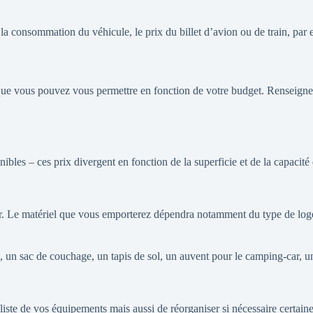
 la consommation du véhicule, le prix du billet d’avion ou de train, par 
, et que vous pouvez vous permettre en fonction de votre budget. Renseign
ibles – ces prix divergent en fonction de la superficie et de la capacit
ur. Le matériel que vous emporterez dépendra notamment du type de loge
, un sac de couchage, un tapis de sol, un auvent pour le camping-car, 
iste de vos équipements mais aussi de réorganiser si nécessaire certain