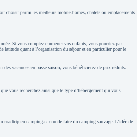
voir choisir parmi les meilleurs mobile-homes, chalets ou emplacements
 l’année. Si vous comptez emmener vos enfants, vous pourriez par
 latitude quant à l’organisation du séjour et en particulier pour le
 des vacances en basse saison, vous bénéficierez de prix réduits.
ng que vous recherchez ainsi que le type d’hébergement qui vous
e un roadtrip en camping-car ou de faire du camping sauvage. L’idée de