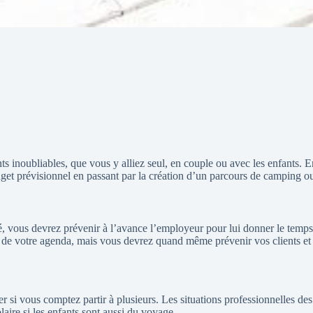
noubliables, que vous y alliez seul, en couple ou avec les enfants. Ent
dget prévisionnel en passant par la création d’un parcours de camping ou
é, vous devrez prévenir à l’avance l’employeur pour lui donner le temps n
de votre agenda, mais vous devrez quand même prévenir vos clients et col
r si vous comptez partir à plusieurs. Les situations professionnelles des
aire si les enfants sont aussi du voyage.