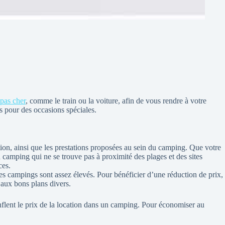
pas cher
, comme le train ou la voiture, afin de vous rendre à votre
ts pour des occasions spéciales.
ation, ainsi que les prestations proposées au sein du camping. Que votre
camping qui ne se trouve pas à proximité des plages et des sites
ces.
r les campings sont assez élevés. Pour bénéficier d’une réduction de prix,
e aux bons plans divers.
nflent le prix de la location dans un camping. Pour économiser au