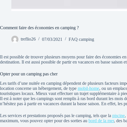
Comment faire des économies en camping ?
treflio26
07/03/2021
FAQ camping
Il est possible de trouver plusieurs moyens pour faire des économies 
destination. Il est aussi possible de partir en vacances en basse saison e
Opter pour un camping pas cher
Les tarifs d’une nuitée en camping dépendent de plusieurs facteurs impor
location concerne un hébergement, de type
mobil-home
, ou un emplace
touristiques locaux. Mieux vaut effectuer un trajet supplémentaire à pie
Il est à noter que les campings sont remplis à ras bord durant les mois de
n’hésitez pas à partir en vacances durant la basse saison. En effet, les p
Les services et prestations proposés pas le camping, tels que la
piscine
,
maximum, vous pouvez opter pour des sorties au
bord de la mer
, des b