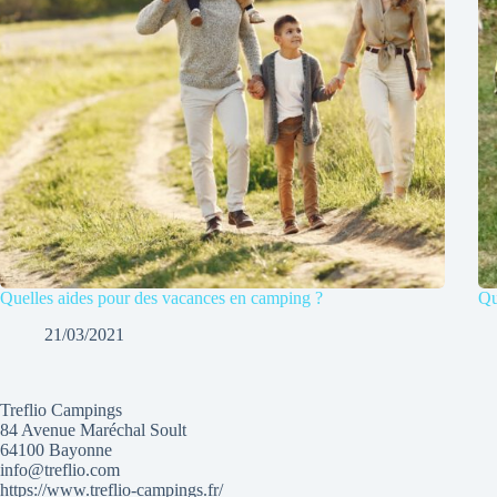
Quelles aides pour des vacances en camping ?
Qu
21/03/2021
Treflio Campings
84 Avenue Maréchal Soult
64100 Bayonne
info@treflio.com
https://www.treflio-campings.fr/