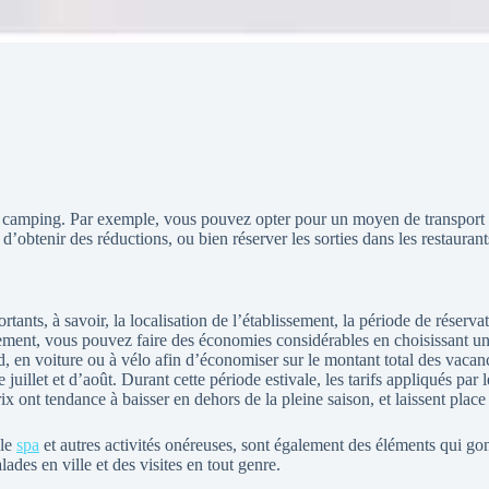
en camping. Par exemple, vous pouvez opter pour un moyen de transport
t d’obtenir des réductions, ou bien réserver les sorties dans les restauran
tants, à savoir, la localisation de l’établissement, la période de réserv
ment, vous pouvez faire des économies considérables en choisissant un 
d, en voiture ou à vélo afin d’économiser sur le montant total des vacan
 juillet et d’août. Durant cette période estivale, les tarifs appliqués pa
rix ont tendance à baisser en dehors de la pleine saison, et laissent plac
 le
spa
et autres activités onéreuses, sont également des éléments qui go
alades en ville et des visites en tout genre.