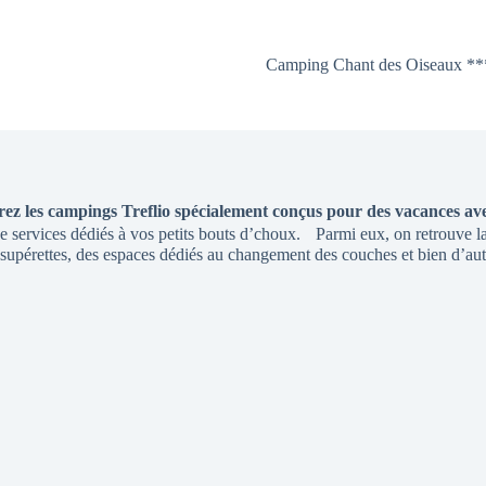
Camping Chant des Oiseaux **
ez les campings Treflio spécialement conçus pour des vacances av
e services dédiés à vos petits bouts d’choux. Parmi eux, on retrouve la
s supérettes, des espaces dédiés au changement des couches et bien d’a