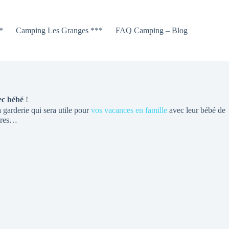
*
Camping Les Granges ***
FAQ Camping – Blog
ec bébé
!
 garderie qui sera utile pour
vos vacances en famille
avec leur bébé de
utres…