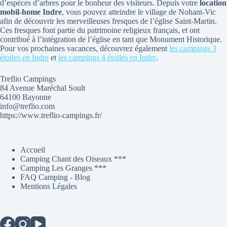
d’espèces d’arbres pour le bonheur des visiteurs. Depuis votre
location
mobil-home Indre
, vous pouvez atteindre le village de Nohant-Vic
afin de découvrir les merveilleuses fresques de l’église Saint-Martin.
Ces fresques font partie du patrimoine religieux français, et ont
contribué à l’intégration de l’église en tant que Monument Historique.
Pour vos prochaines vacances, découvrez également
les campings 3
étoiles en Indre
et
les campings 4 étoiles en Indre
.
Treflio Campings
84 Avenue Maréchal Soult
64100 Bayonne
info@treflio.com
https://www.treflio-campings.fr/
Accueil
Camping Chant des Oiseaux ***
Camping Les Granges ***
FAQ Camping - Blog
Mentions Légales