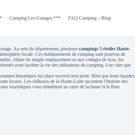
*
Camping Les Granges ***
FAQ Camping – Blog
aysage. Au sein du département, plusieurs
campings 5 étoiles Haute-
 l’atmosphère locale. Ces établissements de camping sont pourvus de
nnière. Allant du simple emplacement nu aux cottages de luxe, les
sentés pour faciliter la vie des utilisateurs du camping, à ne citer que
domaines historiques sur place ouvrent leur porte. Rien que leurs façades
ants locaux. Les châteaux de la Haute-Loire racontent l’histoire des
trains touristiques vous emmènent au cœur de la faune et la flore