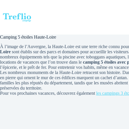
Passer
au
contenu
Camping 5 étoiles Haute-Loire
À l’image de l’Auvergne, la Haute-Loire est une terre riche connu pou
Loire
sont établis sur des parcs et domaines pour accueillir les visiteu
nombreux équipements tels que la piscine avec toboggans aquatiques, l’
locations de vacances que l’on trouve dans le
camping 5 étoiles avec 
l’épicerie, et le prêt de fer. Pour entretenir vos habits, même en vacance
Les nombreux monuments de la Haute-Loire retracent son histoire. Dan
en pierre qui ornent le mur de ces édifices marquent un cachet d’antan.
familles les plus réputés du département, tandis que les musées abritent
préservées du territoire.
Pour vos prochaines vacances, découvrez également
les campings 3 ét