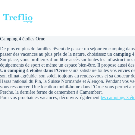
Passer
au
contenu
Camping 4 étoiles Orne
De plus en plus de familles rêvent de passer un séjour en camping dans
passer des vacances au plus près de la nature, choisissez un
camping 4 
Sur place, vous profiterez d’un libre accès sur toutes les infrastructur
équipements de sport et même un espace bien-être. Il propose aussi des s
Un camping 4 étoiles dans l’Orne
saura satisfaire toutes vos envies 
son climat agréable, son soleil toujours au rendez-vous et sa douceur de
Haras national du Pin, la Suisse Normande et Alençon. Pendant vos v
vous ressourcer. Une location mobil-home dans l’Orne vous permet aussi
Perche, la dernière ferme de camembert à Camembert.
Pour vos prochaines vacances, découvrez également
les campings 3 éto