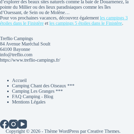
d’explorer des beaux sites naturels comme la baie de Douarnenez, la
pointe du Millier ou des lieux paradisiaques comme les îles
d’Ouessant, de Sein ou de Molène…
Pour vos prochaines vacances, découvrez également
les campings 3
étoiles dans le Finistère
et
les campings 5 étoiles dans le Finistère
.
Treflio Campings
84 Avenue Maréchal Soult
64100 Bayonne
info@treflio.com
https://www.treflio-campings.fr/
Accueil
Camping Chant des Oiseaux ***
Camping Les Granges ***
FAQ Camping - Blog
Mentions Légales
Copyright © 2026 - Thème WordPress par
Creative Themes
.