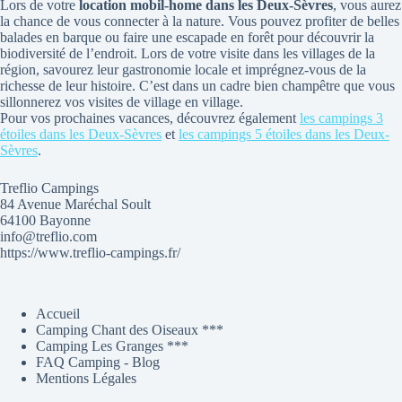
Lors de votre
location mobil-home dans les Deux-Sèvres
, vous aurez
la chance de vous connecter à la nature. Vous pouvez profiter de belles
balades en barque ou faire une escapade en forêt pour découvrir la
biodiversité de l’endroit. Lors de votre visite dans les villages de la
région, savourez leur gastronomie locale et imprégnez-vous de la
richesse de leur histoire. C’est dans un cadre bien champêtre que vous
sillonnerez vos visites de village en village.
Pour vos prochaines vacances, découvrez également
les campings 3
étoiles dans les Deux-Sèvres
et
les campings 5 étoiles dans les Deux-
Sèvres
.
Treflio Campings
84 Avenue Maréchal Soult
64100 Bayonne
info@treflio.com
https://www.treflio-campings.fr/
Accueil
Camping Chant des Oiseaux ***
Camping Les Granges ***
FAQ Camping - Blog
Mentions Légales