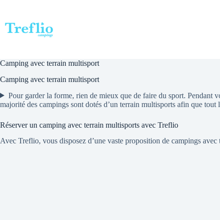
Passer
au
contenu
Camping avec terrain multisport
Camping avec terrain multisport
Pour garder la forme, rien de mieux que de faire du sport. Pendant vo
majorité des campings sont dotés d’un terrain multisports afin que tout 
Réserver un camping avec terrain multisports avec Treflio
Avec Treflio, vous disposez d’une vaste proposition de campings avec t