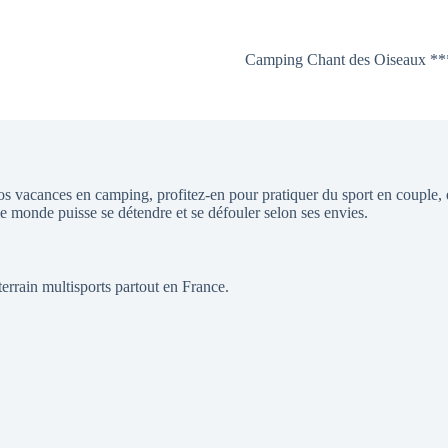
Camping Chant des Oiseaux **
s vacances en camping, profitez-en pour pratiquer du sport en couple, en 
le monde puisse se détendre et se défouler selon ses envies.
errain multisports partout en France.