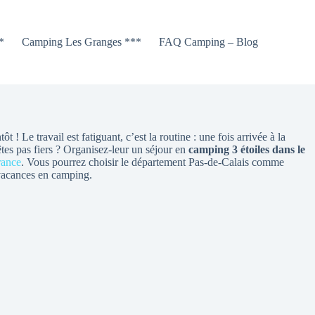
*
Camping Les Granges ***
FAQ Camping – Blog
ôt ! Le travail est fatiguant, c’est la routine : une fois arrivée à la
tes pas fiers ? Organisez-leur un séjour en
camping 3 étoiles dans le
rance
. Vous pourrez choisir le département Pas-de-Calais comme
 vacances en camping.