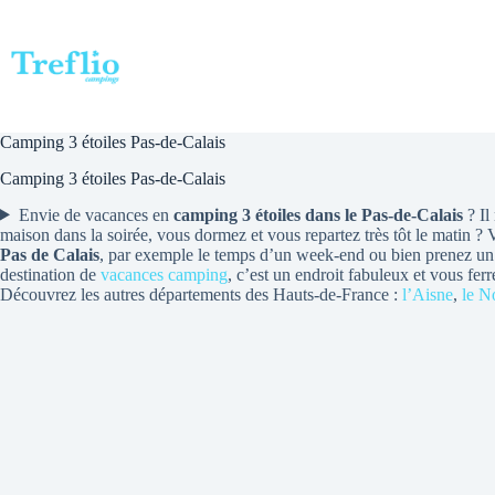
Passer
au
contenu
Camping 3 étoiles Pas-de-Calais
Camping 3 étoiles Pas-de-Calais
Envie de vacances en
camping 3 étoiles dans le Pas-de-Calais
? Il
maison dans la soirée, vous dormez et vous repartez très tôt le matin ?
Pas de Calais
, par exemple le temps d’un week-end ou bien prenez un 
destination de
vacances camping
, c’est un endroit fabuleux et vous fe
Découvrez les autres départements des Hauts-de-France :
l’Aisne
,
le N