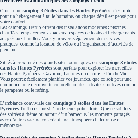
Découvrez les atouts uniques des campings Treflio
Choisir un
camping 3 étoiles dans les Hautes Pyrénées
, c’est opter
pour un hébergement à taille humaine, où chaque détail est pensé pour
votre confort.
Les campings Treflio offrent des installations modernes : piscines
chauffées, emplacements spacieux, espaces de loisirs et hébergements
adaptés aux familles. Vous y trouverez également des services
pratiques, comme la location de vélos ou l’organisation d’activités de
plein air.
Situés à proximité des grands sites touristiques, ces
campings 3 étoiles
dans les Hautes Pyrénées
sont parfaits pour explorer les merveilles
des Hautes Pyrénées : Gavarnie, Lourdes ou encore le Pic du Midi.
Vous pourrez facilement planifier vos journées, que ce soit pour une
randonnée, une découverte culturelle ou des activités sportives comme
le parapente ou le rafting.
L’ambiance conviviale des
campings 3 étoiles dans les Hautes
Pyrénées
Treflio est aussi l’un de leurs points forts. Que ce soit lors
des soirées à thème ou autour d’un barbecue, les moments partagés
avec d’autres vacanciers créent une atmosphère chaleureuse et
mémorable.