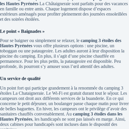
les Hautes Pyrénées
La Châtaigneraie sont parfaits pour des vacances
en famille ou entre amis. Chaque logement dispose d’espaces
extérieurs aménagés pour profiter pleinement des journées ensoleillées
et des soirées étoilées.
Le point « Baignades »
Pour se baigner ou simplement se relaxer, le
camping 3 étoiles des
Hautes Pyrénées
vous offre plusieurs options : une piscine, un
toboggan ou une pataugeoire. Les adultes auront à leur disposition la
piscine du camping. En plus, il s’agit d’une piscine chauffée en
permanence. Pour les plus petits, la pataugeoire est disponible. Peu
profonde, ils pourront s’y amuser sous l’œil attentif des adultes.
Un service de qualité
Un point fort qui participe grandement à la renommée du camping 3
étoiles La Chataigneraie. Le Wi-Fi est gratuit durant tout le séjour. Les
campeurs ont droit aux différents services de la buanderie. En ce qui
concerne le petit déjeuner, un boulanger passe chaque matin pour livrer
de belles baguettes. En hiver, les campeurs ont le privilège d’avoir des
sanitaires chauffés convenablement. Au
camping 3 étoiles dans les
Hautes Pyrénées
, les handicapés ne sont pas laissés en marge. Ainsi,
deux cabines pour handicapés sont incluses dans le dispositif des