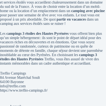
et services étoilés vous accueillent chaleureusement dans un domaine
du sud de la France. À vous de choisir entre la location d’un mobil-
home ou la location d’un emplacement dans un
camping avec piscine
pour passer une semaine de rêve avec vos enfants. Le tout vous est
proposé à un prix abordable. De quoi
partir en vacances
dans un
camping aux services étoilés sans se ruiner !
Les
campings 3 étoiles des Hautes Pyrénées
vous offrent bien plus
qu’un simple hébergement : ils sont le point de départ idéal pour des
vacances riches en découvertes et en émotions. Que vous soyez
passionné de randonnée, curieux de patrimoine ou en quête de
moments de détente en famille, chaque séjour devient une parenthèse
inoubliable au cœur des Pyrénées. En choisissant les
campings 3
étoiles des Hautes Pyrénées
Treflio, vous êtes assuré de vivre des
instants mémorables dans un cadre authentique et accueillant.
Treflio Campings
84 Avenue Maréchal Soult
64100 Bayonne
info@treflio.com
https://www.treflio-campings.fr/