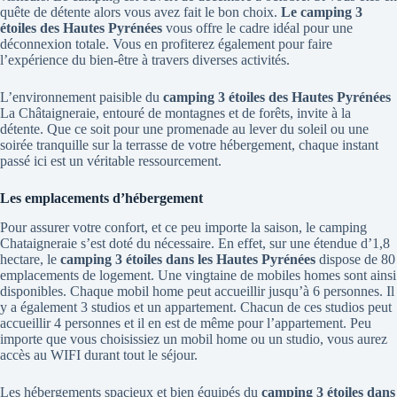
quête de détente alors vous avez fait le bon choix.
Le camping 3
étoiles des Hautes Pyrénées
vous offre le cadre idéal pour une
déconnexion totale. Vous en profiterez également pour faire
l’expérience du bien-être à travers diverses activités.
L’environnement paisible du
camping 3 étoiles des Hautes Pyrénées
La Châtaigneraie, entouré de montagnes et de forêts, invite à la
détente. Que ce soit pour une promenade au lever du soleil ou une
soirée tranquille sur la terrasse de votre hébergement, chaque instant
passé ici est un véritable ressourcement.
Les emplacements d’hébergement
Pour assurer votre confort, et ce peu importe la saison, le camping
Chataigneraie s’est doté du nécessaire. En effet, sur une étendue d’1,8
hectare, le
camping 3 étoiles dans les Hautes Pyrénées
dispose de 80
emplacements de logement. Une vingtaine de mobiles homes sont ainsi
disponibles. Chaque mobil home peut accueillir jusqu’à 6 personnes. Il
y a également 3 studios et un appartement. Chacun de ces studios peut
accueillir 4 personnes et il en est de même pour l’appartement. Peu
importe que vous choisissiez un mobil home ou un studio, vous aurez
accès au WIFI durant tout le séjour.
Les hébergements spacieux et bien équipés du
camping 3 étoiles dans