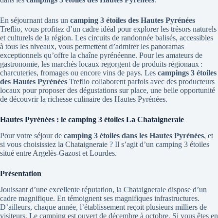
En séjournant dans un
camping 3 étoiles des Hautes Pyrénées
Treflio, vous profitez d’un cadre idéal pour explorer les trésors naturels
et culturels de la région. Les circuits de randonnée balisés, accessibles
à tous les niveaux, vous permettent d’admirer les panoramas
exceptionnels qu’offre la chaîne pyrénéenne. Pour les amateurs de
gastronomie, les marchés locaux regorgent de produits régionaux :
charcuteries, fromages ou encore vins de pays. Les
campings 3 étoiles
des Hautes Pyrénées
Treflio collaborent parfois avec des producteurs
locaux pour proposer des dégustations sur place, une belle opportunité
de découvrir la richesse culinaire des Hautes Pyrénées.
Hautes Pyrénées : le camping 3 étoiles La Chataigneraie
Pour votre séjour de
camping 3 étoiles dans les Hautes Pyrénées
, et
si vous choisissiez la Chataigneraie ? Il s’agit d’un camping 3 étoiles
situé entre Argelès-Gazost et Lourdes.
Présentation
Jouissant d’une excellente réputation, la Chataigneraie dispose d’un
cadre magnifique. En témoignent ses magnifiques infrastructures.
D’ailleurs, chaque année, l’établissement reçoit plusieurs milliers de
visiteurs. Le camping est ouvert de décembre à octobre. Si vous êtes en