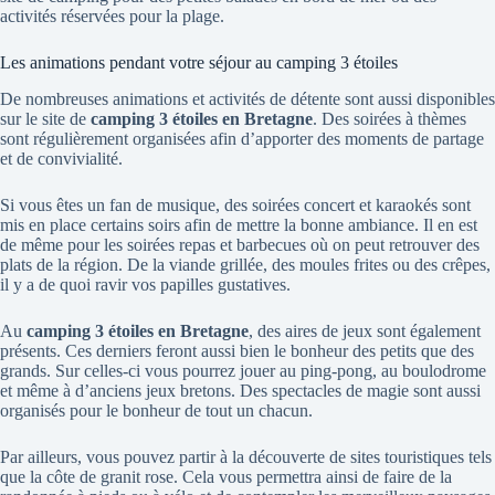
activités réservées pour la plage.
Les animations pendant votre séjour au camping 3 étoiles
De nombreuses animations et activités de détente sont aussi disponibles
sur le site de
camping 3
étoiles en Bretagne
. Des soirées à thèmes
sont régulièrement organisées afin d’apporter des moments de partage
et de convivialité.
Si vous êtes un fan de musique, des soirées concert et karaokés sont
mis en place certains soirs afin de mettre la bonne ambiance. Il en est
de même pour les soirées repas et barbecues où on peut retrouver des
plats de la région. De la viande grillée, des moules frites ou des crêpes,
il y a de quoi ravir vos papilles gustatives.
Au
camping 3 étoiles en Bretagne
, des aires de jeux sont également
présents. Ces derniers feront aussi bien le bonheur des petits que des
grands. Sur celles-ci vous pourrez jouer au ping-pong, au boulodrome
et même à d’anciens jeux bretons. Des spectacles de magie sont aussi
organisés pour le bonheur de tout un chacun.
Par ailleurs, vous pouvez partir à la découverte de sites touristiques tels
que la côte de granit rose. Cela vous permettra ainsi de faire de la