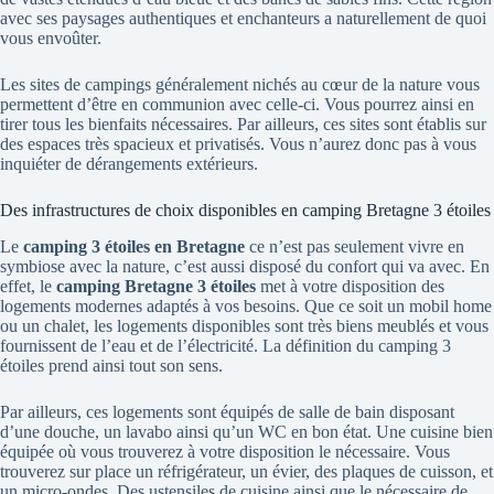
avec ses paysages authentiques et enchanteurs a naturellement de quoi
vous envoûter.
Les sites de campings généralement nichés au cœur de la nature vous
permettent d’être en communion avec celle-ci. Vous pourrez ainsi en
tirer tous les bienfaits nécessaires. Par ailleurs, ces sites sont établis sur
des espaces très spacieux et privatisés. Vous n’aurez donc pas à vous
inquiéter de dérangements extérieurs.
Des infrastructures de choix disponibles en camping Bretagne 3 étoiles
Le
camping 3 étoiles en Bretagne
ce n’est pas seulement vivre en
symbiose avec la nature, c’est aussi disposé du confort qui va avec. En
effet, le
camping Bretagne 3 étoiles
met à votre disposition des
logements modernes adaptés à vos besoins. Que ce soit un mobil home
ou un chalet, les logements disponibles sont très biens meublés et vous
fournissent de l’eau et de l’électricité. La définition du camping 3
étoiles prend ainsi tout son sens.
Par ailleurs, ces logements sont équipés de salle de bain disposant
d’une douche, un lavabo ainsi qu’un WC en bon état. Une cuisine bien
équipée où vous trouverez à votre disposition le nécessaire. Vous
trouverez sur place un réfrigérateur, un évier, des plaques de cuisson, et
un micro-ondes. Des ustensiles de cuisine ainsi que le nécessaire de