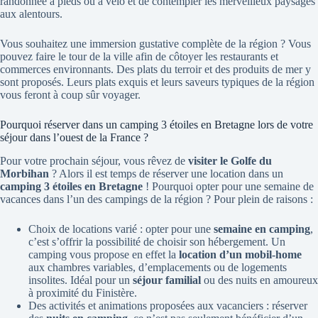
randonnée à pieds ou à vélo et de contempler les merveilleux paysages
aux alentours.
Vous souhaitez une immersion gustative complète de la région ? Vous
pouvez faire le tour de la ville afin de côtoyer les restaurants et
commerces environnants. Des plats du terroir et des produits de mer y
sont proposés. Leurs plats exquis et leurs saveurs typiques de la région
vous feront à coup sûr voyager.
Pourquoi réserver dans un camping 3 étoiles en Bretagne lors de votre
séjour dans l’ouest de la France ?
Pour votre prochain séjour, vous rêvez de
visiter le Golfe du
Morbihan
? Alors il est temps de réserver une location dans un
camping 3 étoiles en Bretagne
! Pourquoi opter pour une semaine de
vacances dans l’un des campings de la région ? Pour plein de raisons :
Choix de locations varié : opter pour une
semaine en camping
,
c’est s’offrir la possibilité de choisir son hébergement. Un
camping vous propose en effet la
location d’un mobil-home
aux chambres variables, d’emplacements ou de logements
insolites. Idéal pour un
séjour familial
ou des nuits en amoureux
à proximité du Finistère.
Des activités et animations proposées aux vacanciers : réserver