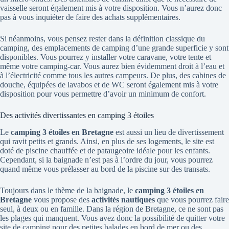
vaisselle seront également mis à votre disposition. Vous n’aurez donc
pas à vous inquiéter de faire des achats supplémentaires.
Si néanmoins, vous pensez rester dans la définition classique du
camping, des emplacements de camping d’une grande superficie y sont
disponibles. Vous pourrez y installer votre caravane, votre tente et
même votre camping-car. Vous aurez bien évidemment droit à l’eau et
à l’électricité comme tous les autres campeurs. De plus, des cabines de
douche, équipées de lavabos et de WC seront également mis à votre
disposition pour vous permettre d’avoir un minimum de confort.
Des activités divertissantes en camping 3 étoiles
Le
camping 3 étoiles en Bretagne
est aussi un lieu de divertissement
qui ravit petits et grands. Ainsi, en plus de ses logements, le site est
doté de piscine chauffée et de pataugeoire idéale pour les enfants.
Cependant, si la baignade n’est pas à l’ordre du jour, vous pourrez
quand même vous prélasser au bord de la piscine sur des transats.
Toujours dans le thème de la baignade, le
camping 3 étoiles en
Bretagne
vous propose des
activités nautiques
que vous pourrez faire
seul, à deux ou en famille. Dans la région de Bretagne, ce ne sont pas
les plages qui manquent. Vous avez donc la possibilité de quitter votre
site de camping pour des petites balades en bord de mer ou des